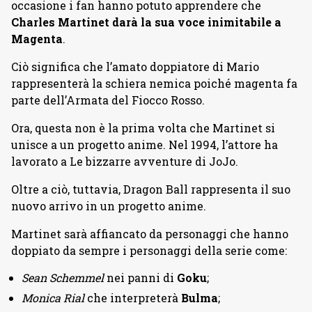
occasione i fan hanno potuto apprendere che
Charles Martinet darà la sua voce inimitabile a
Magenta
.
Ciò significa che l’amato doppiatore di Mario
rappresenterà la schiera nemica poiché magenta fa
parte dell’Armata del Fiocco Rosso.
Ora, questa non è la prima volta che Martinet si
unisce a un progetto anime. Nel 1994, l’attore ha
lavorato a Le bizzarre avventure di JoJo.
Oltre a ciò, tuttavia, Dragon Ball rappresenta il suo
nuovo arrivo in un progetto anime.
Martinet sarà affiancato da personaggi che hanno
doppiato da sempre i personaggi della serie come:
Sean Schemmel
nei panni di
Goku
;
Monica Rial
che interpreterà
Bulma
;