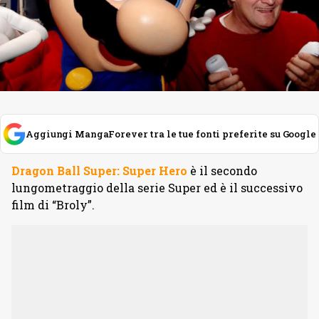
Aggiungi MangaForever tra le tue fonti preferite su Google
Dragon Ball Super: Super Hero
è il secondo
lungometraggio della serie Super ed è il successivo
film di “Broly”.