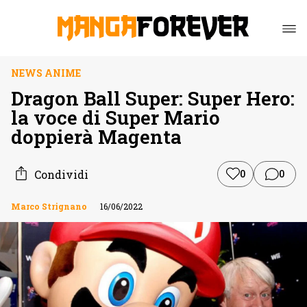
NEWS ANIME
Dragon Ball Super: Super Hero:
la voce di Super Mario
doppierà Magenta
Condividi
0
0
Marco Strignano
16/06/2022