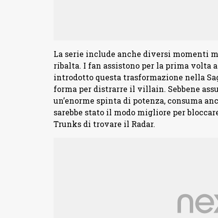
La serie include anche diversi momenti m
ribalta. I fan assistono per la prima volta 
introdotto questa trasformazione nella Sa
forma per distrarre il villain. Sebbene ass
un’enorme spinta di potenza, consuma anc
sarebbe stato il modo migliore per blocca
Trunks di trovare il Radar.