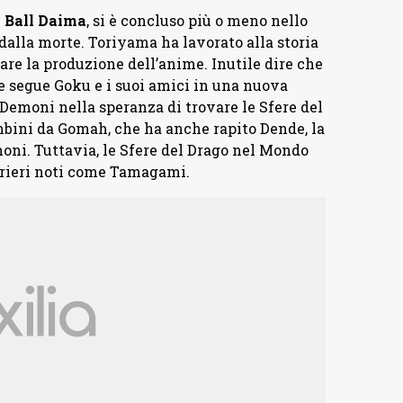
 Ball Daima
, si è concluso più o meno nello
dalla morte. Toriyama ha lavorato alla storia
are la produzione dell’anime. Inutile dire che
ie segue Goku e i suoi amici in una nuova
emoni nella speranza di trovare le Sfere del
mbini da Gomah, che ha anche rapito Dende, la
oni. Tuttavia, le Sfere del Drago nel Mondo
rrieri noti come Tamagami.