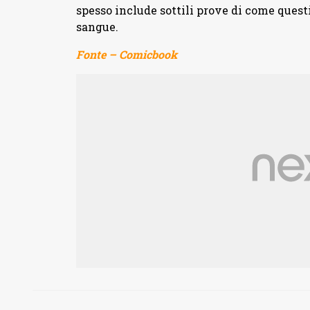
spesso include sottili prove di come ques
sangue.
Fonte – Comicbook