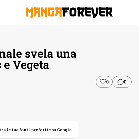
inale svela una
 e Vegeta
0
0
 le tue fonti preferite su Google