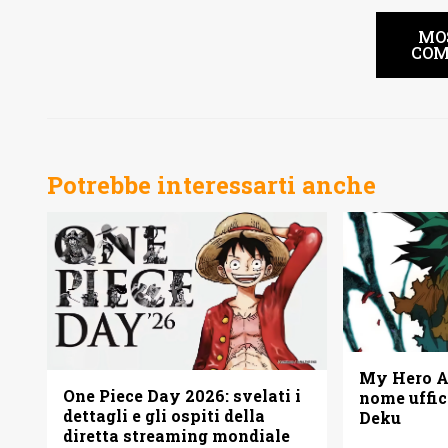
MO
COM
Potrebbe interessarti anche
My Hero Ac
One Piece Day 2026: svelati i
nome uffic
dettagli e gli ospiti della
Deku
diretta streaming mondiale