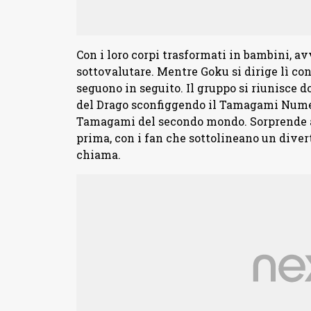
Con i loro corpi trasformati in bambini, 
sottovalutare. Mentre Goku si dirige lì con
seguono in seguito. Il gruppo si riunisce d
del Drago sconfiggendo il Tamagami Numer
Tamagami del secondo mondo. Sorprende a
prima, con i fan che sottolineano un dive
chiama.