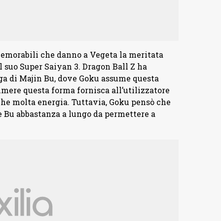
emorabili che danno a Vegeta la meritata
al suo Super Saiyan 3. Dragon Ball Z ha
ga di Majin Bu, dove Goku assume questa
umere questa forma fornisca all’utilizzatore
he molta energia. Tuttavia, Goku pensò che
re Bu abbastanza a lungo da permettere a