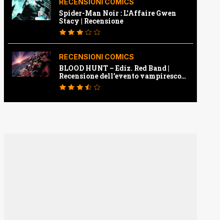
RECENSIONI COMICS
Spider-Man Noir : L’Affaire Gwen
Stacy | Recensione
RECENSIONI COMICS
BLOOD HUNT – Ediz. Red Band |
Recensione dell’evento vampiresco
della Marvel