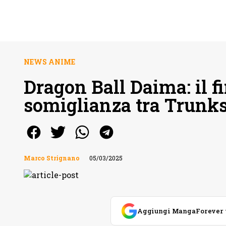
NEWS ANIME
Dragon Ball Daima: il f
somiglianza tra Trunks
Marco Strignano
05/03/2025
Aggiungi MangaForever tra