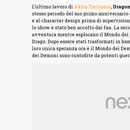
L’ultimo lavoro di
Akira Toriyama
,
Dragon
stesso periodo del suo primo anniversario 
e al character design prima di supervision
lo show è stato ben accolto dai fan. La ser
avventura mentre esplorano il Mondo dei D
Drago. Dopo essere stati trasformati in ba
loro unica speranza ora è il Mondo dei Dem
dei Demoni sono custodite da potenti gue