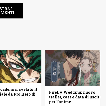
STRA I
MENTI
ademia: svelato il
Firefly Wedding: nuovo
iale da Pro Hero di
trailer, cast e data di uscita
per l’anime