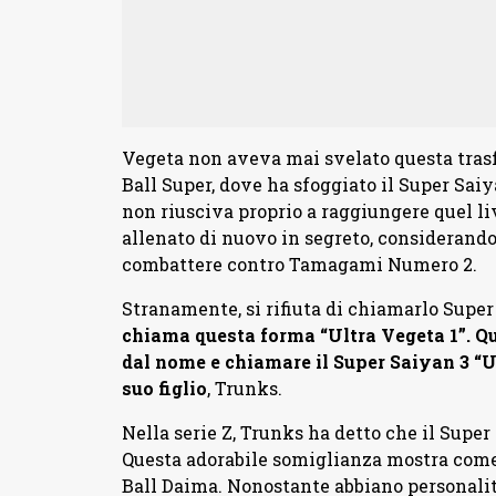
Vegeta non aveva mai svelato questa trasf
Ball Super, dove ha sfoggiato il Super Saiy
non riusciva proprio a raggiungere quel liv
allenato di nuovo in segreto, considerando
combattere contro Tamagami Numero 2.
Stranamente, si rifiuta di chiamarlo Supe
chiama questa forma “Ultra Vegeta 1”. Qu
dal nome e chiamare il Super Saiyan 3 “Ul
suo figlio
, Trunks.
Nella serie Z, Trunks ha detto che il Supe
Questa adorabile somiglianza mostra come i
Ball Daima. Nonostante abbiano personali