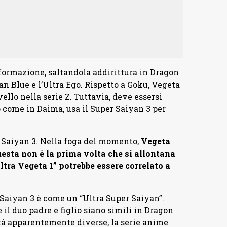
ormazione, saltandola addirittura in Dragon
an Blue e l’Ultra Ego. Rispetto a Goku, Vegeta
ello nella serie Z. Tuttavia, deve essersi
 come in Daima, usa il Super Saiyan 3 per
r Saiyan 3. Nella foga del momento,
Vegeta
esta non è la prima volta che si allontana
tra Vegeta 1” potrebbe essere correlato a
r Saiyan 3 è come un “Ultra Super Saiyan”.
l duo padre e figlio siano simili in Dragon
tà apparentemente diverse, la serie anime