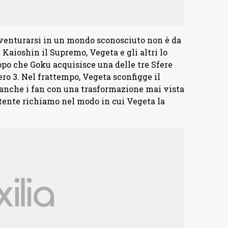
avventurarsi in un mondo sconosciuto non è da
 Kaioshin il Supremo, Vegeta e gli altri lo
opo che Goku acquisisce una delle tre Sfere
o 3. Nel frattempo, Vegeta sconfigge il
nche i fan con una trasformazione mai vista
rtente richiamo nel modo in cui Vegeta la