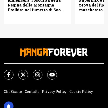
Maleficent: l’oscurità della
Paperinik e i S
Regina della Montagna
prova del fuoc
Proibita nel fumetto di Soo
mascherato
Lee
Chi Siamo
Contatti
Privacy Policy
Cookie Policy
Impostazioni Cookie