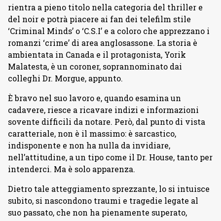
rientra a pieno titolo nella categoria del thriller e
del noir e potrà piacere ai fan dei telefilm stile
‘Criminal Minds’ o ‘C.S.I’ e a coloro che apprezzano i
romanzi ‘crime’ di area anglosassone. La storia è
ambientata in Canada e il protagonista, Yorik
Malatesta, è un coroner, soprannominato dai
colleghi Dr. Morgue, appunto.
È bravo nel suo lavoro e, quando esamina un
cadavere, riesce a ricavare indizi e informazioni
sovente difficili da notare. Però, dal punto di vista
caratteriale, non è il massimo: è sarcastico,
indisponente e non ha nulla da invidiare,
nell’attitudine, a un tipo come il Dr. House, tanto per
intenderci. Ma è solo apparenza.
Dietro tale atteggiamento sprezzante, lo si intuisce
subito, si nascondono traumi e tragedie legate al
suo passato, che non ha pienamente superato,