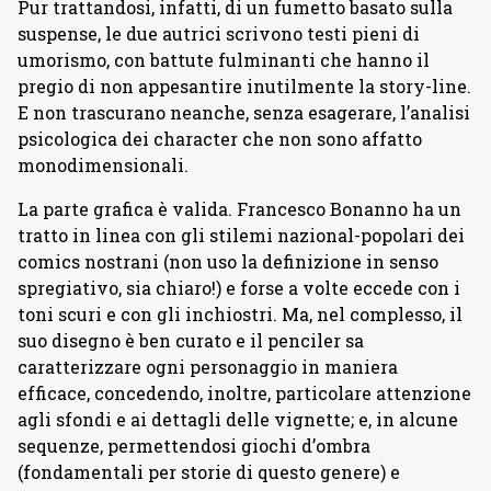
Pur trattandosi, infatti, di un fumetto basato sulla
suspense, le due autrici scrivono testi pieni di
umorismo, con battute fulminanti che hanno il
pregio di non appesantire inutilmente la story-line.
E non trascurano neanche, senza esagerare, l’analisi
psicologica dei character che non sono affatto
monodimensionali.
La parte grafica è valida. Francesco Bonanno ha un
tratto in linea con gli stilemi nazional-popolari dei
comics nostrani (non uso la definizione in senso
spregiativo, sia chiaro!) e forse a volte eccede con i
toni scuri e con gli inchiostri. Ma, nel complesso, il
suo disegno è ben curato e il penciler sa
caratterizzare ogni personaggio in maniera
efficace, concedendo, inoltre, particolare attenzione
agli sfondi e ai dettagli delle vignette; e, in alcune
sequenze, permettendosi giochi d’ombra
(fondamentali per storie di questo genere) e