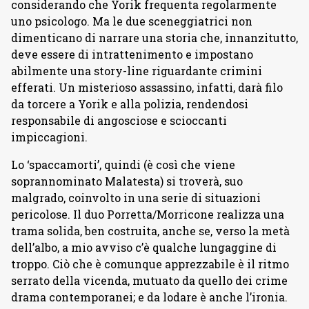
considerando che Yorik frequenta regolarmente
uno psicologo. Ma le due sceneggiatrici non
dimenticano di narrare una storia che, innanzitutto,
deve essere di intrattenimento e impostano
abilmente una story-line riguardante crimini
efferati. Un misterioso assassino, infatti, darà filo
da torcere a Yorik e alla polizia, rendendosi
responsabile di angosciose e scioccanti
impiccagioni.
Lo ‘spaccamorti’, quindi (è così che viene
soprannominato Malatesta) si troverà, suo
malgrado, coinvolto in una serie di situazioni
pericolose. Il duo Porretta/Morricone realizza una
trama solida, ben costruita, anche se, verso la metà
dell’albo, a mio avviso c’è qualche lungaggine di
troppo. Ciò che è comunque apprezzabile è il ritmo
serrato della vicenda, mutuato da quello dei crime
drama contemporanei; e da lodare è anche l’ironia.