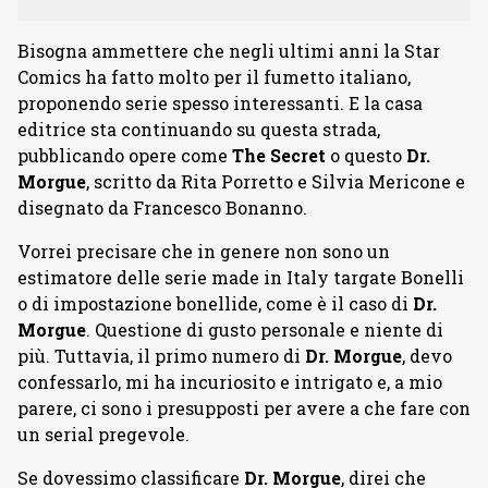
Bisogna ammettere che negli ultimi anni la Star
Comics ha fatto molto per il fumetto italiano,
proponendo serie spesso interessanti. E la casa
editrice sta continuando su questa strada,
pubblicando opere come
The Secret
o questo
Dr.
Morgue
, scritto da Rita Porretto e Silvia Mericone e
disegnato da Francesco Bonanno.
Vorrei precisare che in genere non sono un
estimatore delle serie made in Italy targate Bonelli
o di impostazione bonellide, come è il caso di
Dr.
Morgue
. Questione di gusto personale e niente di
più. Tuttavia, il primo numero di
Dr. Morgue
, devo
confessarlo, mi ha incuriosito e intrigato e, a mio
parere, ci sono i presupposti per avere a che fare con
un serial pregevole.
Se dovessimo classificare
Dr. Morgue
, direi che