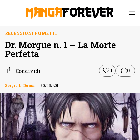
RECENSIONI FUMETTI
Dr. Morgue n. 1 – La Morte
Perfetta
Condividi
0
0
Sergio L. Duma
30/05/2011