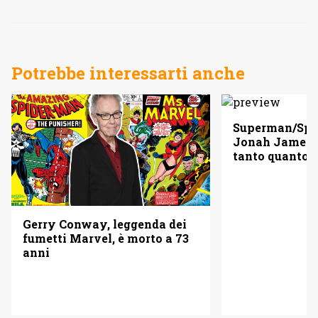
Potrebbe interessarti anche
Superman/Spid
Jonah Jameso
tanto quanto 
Gerry Conway, leggenda dei
fumetti Marvel, è morto a 73
anni