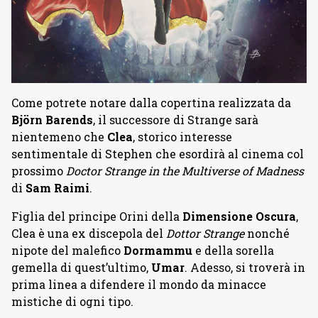
Come potrete notare dalla copertina realizzata da
Björn Barends
, il successore di Strange sarà
nientemeno che
Clea
, storico interesse
sentimentale di Stephen che esordirà al cinema col
prossimo
Doctor Strange in the Multiverse of Madness
di
Sam Raimi
.
Figlia del principe Orini della
Dimensione Oscura
,
Clea è una ex discepola del
Dottor Strange
nonché
nipote del malefico
Dormammu
e della sorella
gemella di quest’ultimo,
Umar
. Adesso, si troverà in
prima linea a difendere il mondo da minacce
mistiche di ogni tipo.