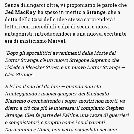
Senza dilungarci oltre, vi proponiamo le parole che
Jed MacKay
ha speso in merito a
Strange
, che a
detta della Casa delle Idee stessa sorprenderà i
lettori con incredibili colpi di scena e nuovi
antagonisti, introducendoci a una nuova, eccitante
era di misticismo Marvel.
“Dopo gli apocalittici avvenimenti della Morte del
Dottor Strange, c’è un nuovo Stregone Supremo che
risiede a Bleecker Street, e un nuovo Dottor Strange —
Clea Strange.
E lei ha il suo bel da fare — quando non sta
fronteggiando i magici gangster del Sindacato
Blasfemo o combattendo i super-mostri non morti, va
dietro a ciò che più le interessa: il compianto Stephen
Strange. Clea fa parte dei Faltine, una razza di guerrieri
e conquistatori, e proprio come i suoi parenti
Dormammu e Umar, non verrà ostacolata nei suoi