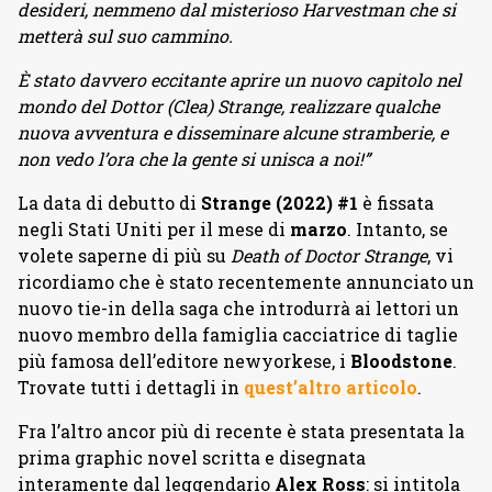
desideri, nemmeno dal misterioso Harvestman che si
metterà sul suo cammino.
È stato davvero eccitante aprire un nuovo capitolo nel
mondo del Dottor (Clea) Strange, realizzare qualche
nuova avventura e disseminare alcune stramberie, e
non vedo l’ora che la gente si unisca a noi!”
La data di debutto di
Strange (2022) #1
è fissata
negli Stati Uniti per il mese di
marzo
. Intanto, se
volete saperne di più su
Death of Doctor Strange
, vi
ricordiamo che è stato recentemente annunciato un
nuovo tie-in della saga che introdurrà ai lettori un
nuovo membro della famiglia cacciatrice di taglie
più famosa dell’editore newyorkese, i
Bloodstone
.
Trovate tutti i dettagli in
quest’altro articolo
.
Fra l’altro ancor più di recente è stata presentata la
prima graphic novel scritta e disegnata
interamente dal leggendario
Alex Ross
: si intitola