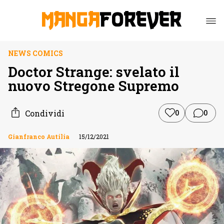
NEWS COMICS
Doctor Strange: svelato il
nuovo Stregone Supremo
Condividi
0
0
Gianfranco Autilia
15/12/2021