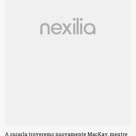
A curarla troveremo nuovamente MacKay, mentre