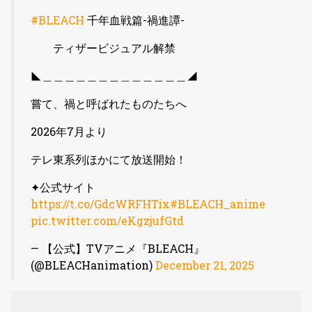
#BLEACH
千年血戦篇-禍進譚-
ティザービジュアル解禁
◣＿＿＿＿＿＿＿＿＿＿＿＿＿◢
嘗て、禍と呼ばれたものたちへ
2026年7月より
テレ東系列ほかにて放送開始！
✦公式サイト
https://t.co/GdcWRFHTix
#BLEACH_anime
pic.twitter.com/eKgzjufGtd
— 【公式】TVアニメ『BLEACH』
(@BLEACHanimation)
December 21, 2025