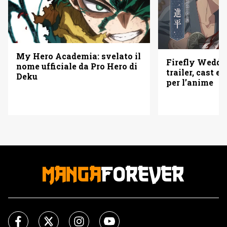
My Hero Academia: svelato il
Firefly Weddi
nome ufficiale da Pro Hero di
trailer, cast e 
Deku
per l’anime