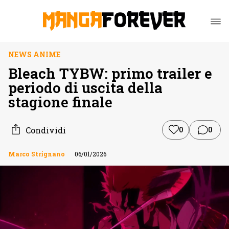
NEWS ANIME
Bleach TYBW: primo trailer e
periodo di uscita della
stagione finale
Condividi
0
0
Marco Strignano
06/01/2026