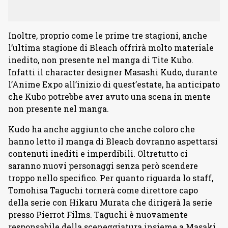
Inoltre, proprio come le prime tre stagioni, anche
l’ultima stagione di Bleach offrirà molto materiale
inedito, non presente nel manga di Tite Kubo.
Infatti il character designer Masashi Kudo, durante
l’Anime Expo all’inizio di quest’estate, ha anticipato
che Kubo potrebbe aver avuto una scena in mente
non presente nel manga.
Kudo ha anche aggiunto che anche coloro che
hanno letto il manga di Bleach dovranno aspettarsi
contenuti inediti e imperdibili. Oltretutto ci
saranno nuovi personaggi senza però scendere
troppo nello specifico. Per quanto riguarda lo staff,
Tomohisa Taguchi tornerà come direttore capo
della serie con Hikaru Murata che dirigerà la serie
presso Pierrot Films. Taguchi è nuovamente
responsabile della sceneggiatura insieme a Masaki