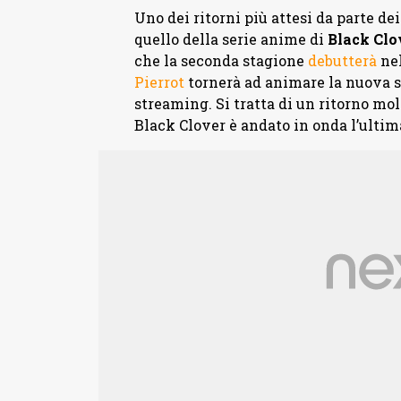
Uno dei ritorni più attesi da parte 
quello della serie anime di
Black Clo
che la seconda stagione
debutterà
nel
Pierrot
tornerà ad animare la nuova s
streaming. Si tratta di un ritorno mo
Black Clover è andato in onda l’ultima