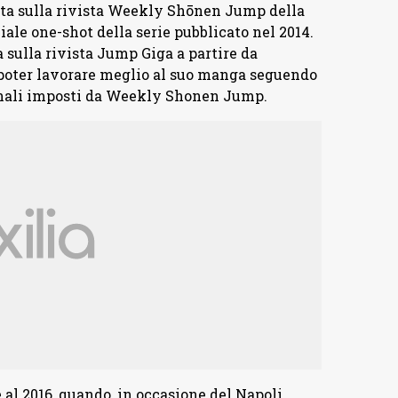
lta sulla rivista Weekly Shōnen Jump della
iale one-shot della serie pubblicato nel 2014.
 sulla rivista Jump Giga a partire da
 poter lavorare meglio al suo manga seguendo
manali imposti da Weekly Shonen Jump.
 al 2016, quando, in occasione del Napoli