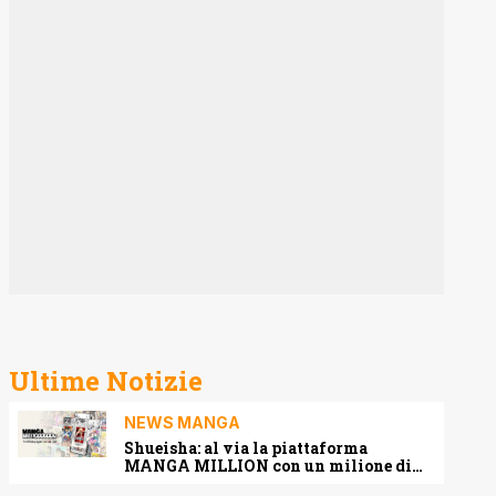
Ultime Notizie
NEWS MANGA
Shueisha: al via la piattaforma
MANGA MILLION con un milione di
pagine gratis (anche in italiano)