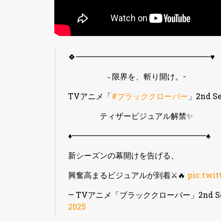
︎🍀━━━━━━━━━━━━━━━━━♥
‐ 限界を、斬り開け。-
TVアニメ「
#ブラッククローバー
」2nd Se
ティザービジュアル解禁✨
♦━━━━━━━━━━━━━━━━━♠
新シーズンの幕開けを告げる、
興奮高まるビジュアルが到着⚔🔥
pic.twi
— TVアニメ「ブラッククローバー」2nd Seas
2025