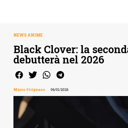
NEWS ANIME
Black Clover: la second
debutterà nel 2026
Marco Strignano
06/01/2026