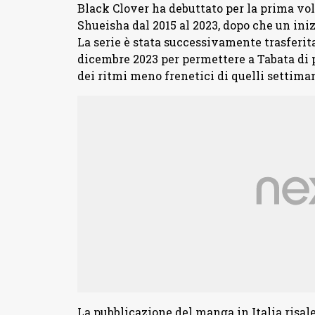
Black Clover ha debuttato per la prima vo
Shueisha dal 2015 al 2023, dopo che un iniz
La serie è stata successivamente trasferita
dicembre 2023 per permettere a Tabata di
dei ritmi meno frenetici di quelli setti
La pubblicazione del manga in Italia risale