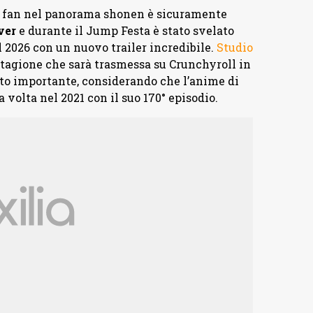
dei fan nel panorama shonen è sicuramente
ver
e durante il Jump Festa è stato svelato
 2026 con un nuovo trailer incredibile.
Studio
tagione che sarà trasmessa su Crunchyroll in
lto importante, considerando che l’anime di
 volta nel 2021 con il suo 170° episodio.