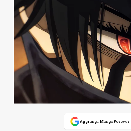
Aggiungi MangaForever tra