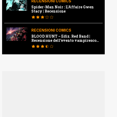
RECENSIONI COMICS
Spider-Man Noir : L’Affaire Gwen
Stacy | Recensione
RECENSIONI COMICS
BLOOD HUNT – Ediz. Red Band |
Recensione dell’evento vampiresco
della Marvel