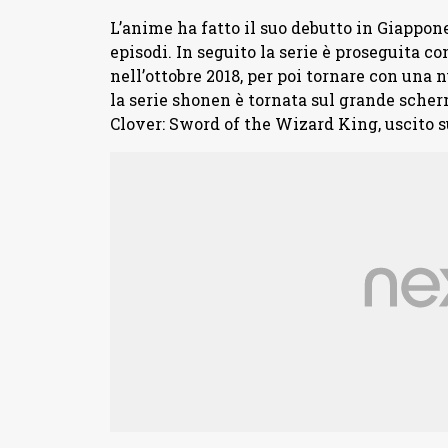
L’anime ha fatto il suo debutto in Giappon
episodi. In seguito la serie è proseguita c
nell’ottobre 2018, per poi tornare con una
la serie shonen è tornata sul grande sche
Clover: Sword of the Wizard King, uscito s