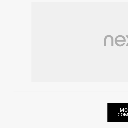
MO
COM