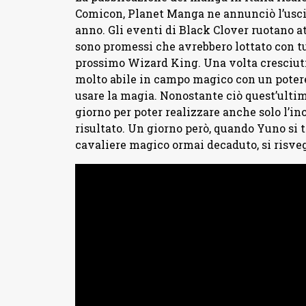
Comicon, Planet Manga ne annunciò l’uscit
anno. Gli eventi di Black Clover ruotano at
sono promessi che avrebbero lottato con tut
prossimo Wizard King. Una volta cresciuti
molto abile in campo magico con un potere
usare la magia. Nonostante ciò quest’ultim
giorno per poter realizzare anche solo l’i
risultato. Un giorno però, quando Yuno si t
cavaliere magico ormai decaduto, si risveg