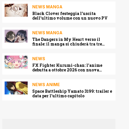
NEWS MANGA
Black Clover festeggia l’uscita
dell’ultimo volume con un nuovo PV
NEWS MANGA
The Dangers in My Heart verso il
finale: il manga si chiuderà tra tre
capitoli
NEWS
FX Fighter Kurumi-chan: l’anime
debutta a ottobre 2026 con nuova
locandina e cast
NEWS ANIME
Space Battleship Yamato 3199: trailer e
data per l’ultimo capitolo