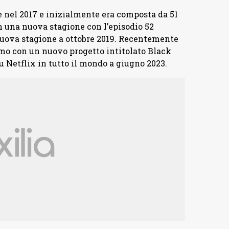
e nel 2017 e inizialmente era composta da 51
on una nuova stagione con l’episodio 52
 nuova stagione a ottobre 2019. Recentemente
rmo con un nuovo progetto intitolato Black
u Netflix in tutto il mondo a giugno 2023.