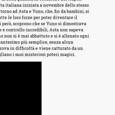
a italiana iniziata a novembre dello stesso
torno ad Asta e Yuno, che, fin da bambini, si
te le loro forze per poter diventare il
 però, scoprono che se Yuno si dimostrava
 e controllo incredibili, Asta non sapeva
o non si è mai abbattuto e si è allenato ogni
ncantesimo più semplice, senza alcun
rova in difficoltà e viene catturato da un
liano i suoi misteriosi poteri magici.