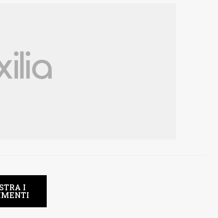
STRA I
MENTI