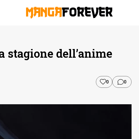
a stagione dell’anime
0
0