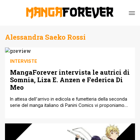
Alessandra Saeko Rossi
INTERVISTE
MangaForever intervista le autrici di
Somnia, Liza E. Anzen e Federica Di
Meo
In attesa dell'arrivo in edicola e fumetteria della seconda
serie del manga italiano di Panini Comics vi proponiamo
una piacevole chiacchierata con il duo creativo
dell'opera.