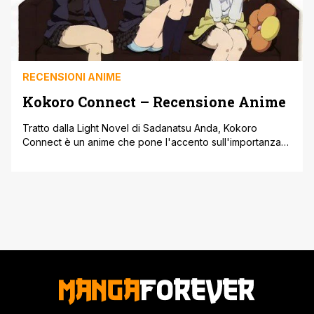
RECENSIONI ANIME
Kokoro Connect – Recensione Anime
Tratto dalla Light Novel di Sadanatsu Anda, Kokoro
Connect è un anime che pone l'accento sull'importanza
dell'unica incorruttibilità del nostro essere interiore a
discapito della fragile ed effimera apparenza con cui ci
facciamo scudo della vita quotidiana e dei suoi problemi'