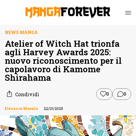
NEWS MANGA
Atelier of Witch Hat trionfa
agli Harvey Awards 2025:
nuovo riconoscimento per il
capolavoro di Kamome
Shirahama
Condividi
0
0
Eleonora Masala
22/10/2025