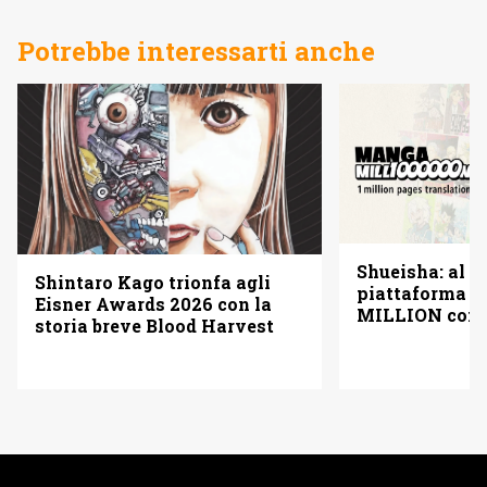
Potrebbe interessarti anche
Shueisha: al vi
Shintaro Kago trionfa agli
piattaforma
Eisner Awards 2026 con la
MILLION con u
storia breve Blood Harvest
pagine gratis 
italiano)