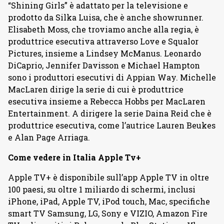
“Shining Girls” è adattato per la televisione e
prodotto da Silka Luisa, che è anche showrunner.
Elisabeth Moss, che troviamo anche alla regia, è
produttrice esecutiva attraverso Love e Squalor
Pictures, insieme a Lindsey McManus. Leonardo
DiCaprio, Jennifer Davisson e Michael Hampton
sono i produttori esecutivi di Appian Way. Michelle
MacLaren dirige la serie di cui è produttrice
esecutiva insieme a Rebecca Hobbs per MacLaren
Entertainment. A dirigere la serie Daina Reid che è
produttrice esecutiva, come l’autrice Lauren Beukes
e Alan Page Arriaga.
Come vedere in Italia Apple Tv+
Apple TV+ è disponibile sull’app Apple TV in oltre
100 paesi, su oltre 1 miliardo di schermi, inclusi
iPhone, iPad, Apple TV, iPod touch, Mac, specifiche
smart TV Samsung, LG, Sony e VIZIO, Amazon Fire