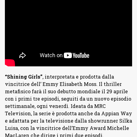
“Shining Girls”
, interpretata e prodotta dalla
vincitrice dell’ Emmy Elisabeth Moss. Il thriller
metafisico farà il suo debutto mondiale il 29 aprile
con i primi tre episodi, seguiti da un nuovo episodio
settimanale, ogni venerdì. Ideata da MRC
Television, la serie è prodotta anche da Appian Way
e adattata per la televisione dalla showrunner Silka
Luisa, con la vincitrice dell’Emmy Award Michelle
MacLaren che dirige i primi due episodi.