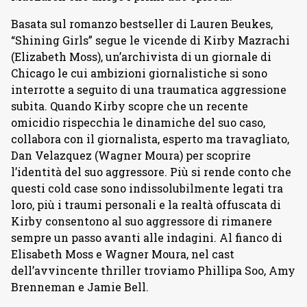
Basata sul romanzo bestseller di Lauren Beukes,
“Shining Girls” segue le vicende di Kirby Mazrachi
(Elizabeth Moss), un’archivista di un giornale di
Chicago le cui ambizioni giornalistiche si sono
interrotte a seguito di una traumatica aggressione
subita. Quando Kirby scopre che un recente
omicidio rispecchia le dinamiche del suo caso,
collabora con il giornalista, esperto ma travagliato,
Dan Velazquez (Wagner Moura) per scoprire
l’identità del suo aggressore. Più si rende conto che
questi cold case sono indissolubilmente legati tra
loro, più i traumi personali e la realtà offuscata di
Kirby consentono al suo aggressore di rimanere
sempre un passo avanti alle indagini. Al fianco di
Elisabeth Moss e Wagner Moura, nel cast
dell’avvincente thriller troviamo Phillipa Soo, Amy
Brenneman e Jamie Bell.