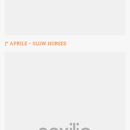
1° APRILE – SLOW HORSES