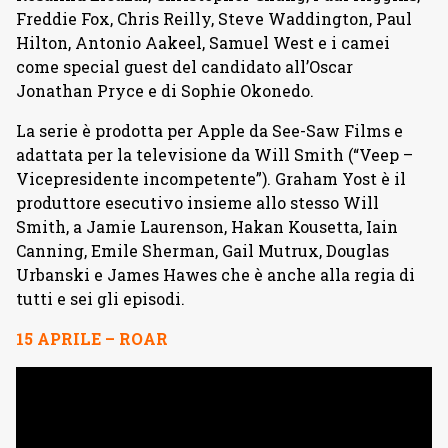
Freddie Fox, Chris Reilly, Steve Waddington, Paul
Hilton, Antonio Aakeel, Samuel West e i camei
come special guest del candidato all’Oscar
Jonathan Pryce e di Sophie Okonedo.
La serie è prodotta per Apple da See-Saw Films e
adattata per la televisione da Will Smith (“Veep –
Vicepresidente incompetente”). Graham Yost è il
produttore esecutivo insieme allo stesso Will
Smith, a Jamie Laurenson, Hakan Kousetta, Iain
Canning, Emile Sherman, Gail Mutrux, Douglas
Urbanski e James Hawes che è anche alla regia di
tutti e sei gli episodi.
15 APRILE – ROAR