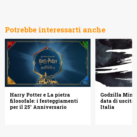
Potrebbe interessarti anche
Godzilla Minus
Harry Potter e La pietra
data di uscita 
filosofale: i festeggiamenti
Italia
per il 25° Anniversario