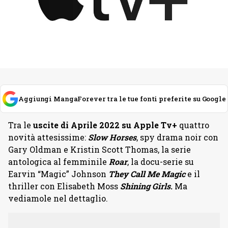
Aggiungi MangaForever tra le tue fonti preferite su Google
Tra le
uscite di Aprile 2022 su Apple Tv+
quattro
novità attesissime:
Slow Horses
, spy drama noir con
Gary Oldman e Kristin Scott Thomas, la serie
antologica al femminile
Roar
, la docu-serie su
Earvin “Magic” Johnson
They Call Me Magic
e il
thriller con Elisabeth Moss
Shining Girls
.
Ma
vediamole nel dettaglio.