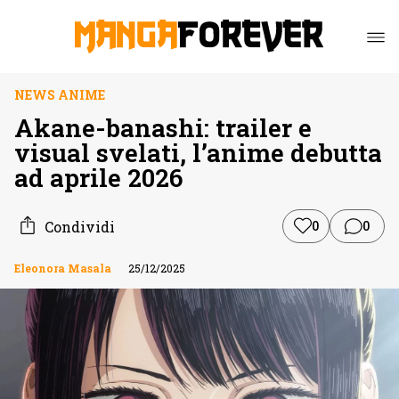
NEWS ANIME
Akane-banashi: trailer e
visual svelati, l’anime debutta
ad aprile 2026
Condividi
0
0
Eleonora Masala
25/12/2025