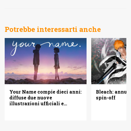
Potrebbe interessarti anche
Your Name compie dieci anni:
Bleach: annun
diffuse due nuove
spin-off
illustrazioni ufficiali e
annunciato il ritorno nei
cinema