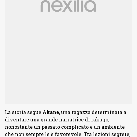
La storia segue
Akane
, una ragazza determinata a
diventare una grande narratrice di rakugo,
nonostante un passato complicato e un ambiente
che non sempre le è favorevole. Tra lezioni segrete,