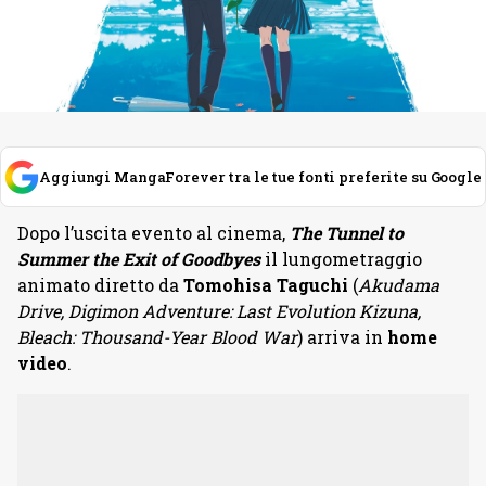
Aggiungi MangaForever tra le tue fonti preferite su Google
Dopo l’uscita evento al cinema,
The Tunnel to
Summer the Exit of Goodbyes
il lungometraggio
animato diretto da
Tomohisa Taguchi
(
Akudama
Drive, Digimon Adventure: Last Evolution Kizuna,
Bleach: Thousand-Year Blood War
) arriva in
home
video
.