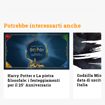
Potrebbe interessarti anche
Godzilla Minus
Harry Potter e La pietra
data di uscita 
filosofale: i festeggiamenti
Italia
per il 25° Anniversario