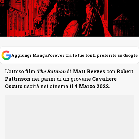
Aggiungi MangaForever tra le tue fonti preferite su Google
L’atteso film
The Batman
di
Matt Reeves
con
Robert
Pattinson
nei panni di un giovane
Cavaliere
Oscuro
uscirà nei cinema il
4 Marzo 2022.