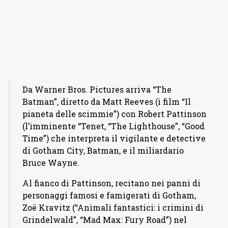
Da Warner Bros. Pictures arriva “The
Batman”, diretto da Matt Reeves (i film “Il
pianeta delle scimmie”) con Robert Pattinson
(l’imminente “Tenet, “The Lighthouse”, “Good
Time”) che interpreta il vigilante e detective
di Gotham City, Batman, e il miliardario
Bruce Wayne.
Al fianco di Pattinson, recitano nei panni di
personaggi famosi e famigerati di Gotham,
Zoë Kravitz (“Animali fantastici: i crimini di
Grindelwald”, “Mad Max: Fury Road”) nel