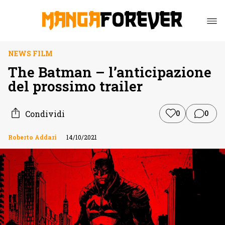
NEWS FILM
The Batman – l’anticipazione
del prossimo trailer
Condividi
0
0
Roberto Addari
14/10/2021