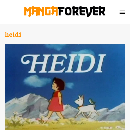
heidi