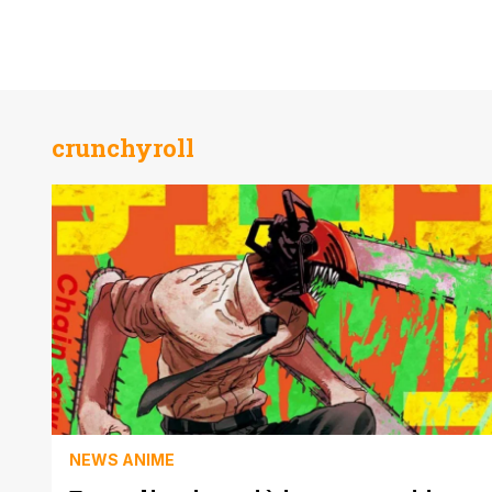
crunchyroll
NEWS ANIME