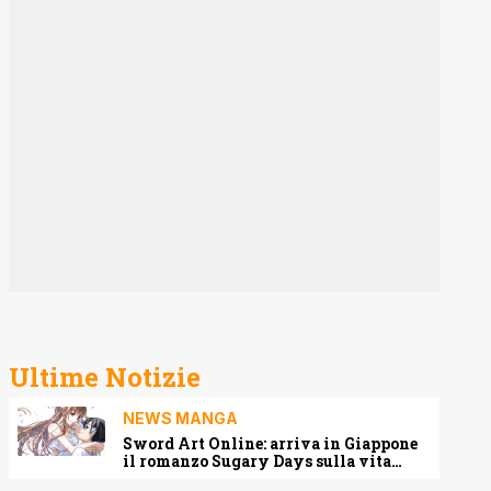
Ultime Notizie
NEWS MANGA
Sword Art Online: arriva in Giappone
il romanzo Sugary Days sulla vita
matrimoniale di Kirito e Asuna