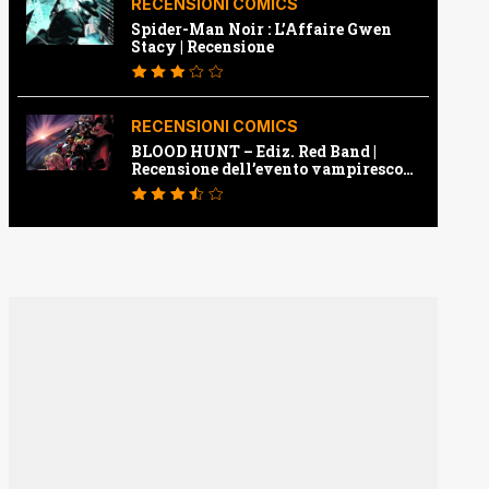
RECENSIONI COMICS
Spider-Man Noir : L’Affaire Gwen
Stacy | Recensione
RECENSIONI COMICS
BLOOD HUNT – Ediz. Red Band |
Recensione dell’evento vampiresco
della Marvel