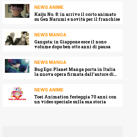
NEWS ANIME
Kaiju No. 8: in arrivo il corto animato
su Gen Narumi e novità per il franchise
NEWS MANGA
Gangsta: in Giappone esce il nono
volume dopo ben otto anni di pausa
NEWS MANGA
Bug Ego: Planet Manga porta in Italia
la nuova opera firmata dall’autore di
One-Punch Man
NEWS ANIME
Toei Animation festeggia 70 anni con
un video speciale sulla sua storia