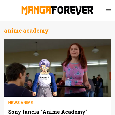
anime academy
NEWS ANIME
Sony lancia “Anime Academy”