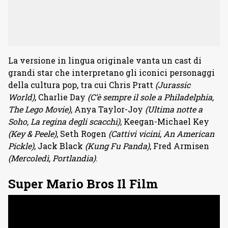
La versione in lingua originale vanta un cast di
grandi star che interpretano gli iconici personaggi
della cultura pop, tra cui Chris Pratt
(Jurassic
World)
, Charlie Day
(C’è sempre il sole a Philadelphia,
The Lego Movie)
, Anya Taylor-Joy
(Ultima notte a
Soho, La regina degli scacchi)
, Keegan-Michael Key
(Key & Peele)
, Seth Rogen
(Cattivi vicini, An American
Pickle)
, Jack Black
(Kung Fu Panda)
, Fred Armisen
(Mercoledì, Portlandia)
.
Super Mario Bros Il Film