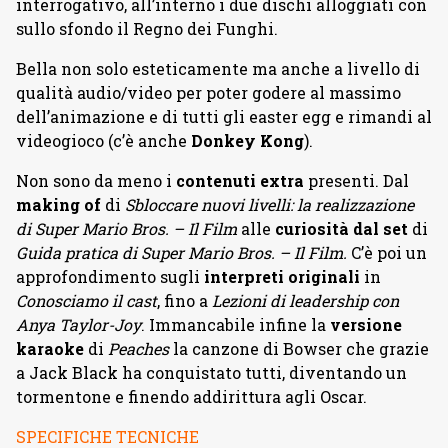
interrogativo, all’interno i due dischi alloggiati con
sullo sfondo il Regno dei Funghi.
Bella non solo esteticamente ma anche a livello di
qualità audio/video per poter godere al massimo
dell’animazione e di tutti gli easter egg e rimandi al
videogioco (c’è anche
Donkey Kong
).
Non sono da meno i
contenuti extra
presenti. Dal
making of
di
Sbloccare nuovi livelli: la realizzazione
di Super Mario Bros. – Il Film
alle
curiosità dal set
di
Guida pratica di Super Mario Bros. – Il Film.
C’è poi un
approfondimento sugli
interpreti originali
in
Conosciamo il cast
, fino a
Lezioni di leadership con
Anya Taylor-Joy
. Immancabile infine la
versione
karaoke
di
Peaches
la canzone di Bowser che grazie
a Jack Black ha conquistato tutti, diventando un
tormentone e finendo addirittura agli Oscar.
SPECIFICHE TECNICHE