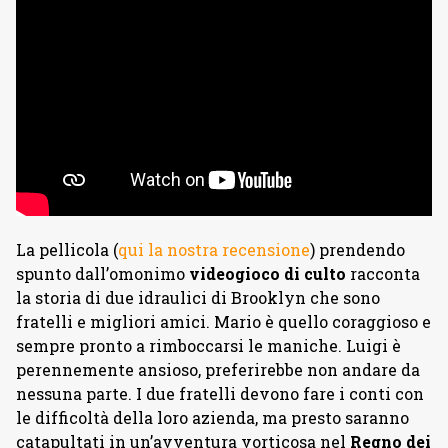
La pellicola (
qui la nostra recensione
) prendendo
spunto dall’omonimo
videogioco di culto
racconta
la storia di due idraulici di Brooklyn che sono
fratelli e migliori amici. Mario è quello coraggioso e
sempre pronto a rimboccarsi le maniche. Luigi è
perennemente ansioso, preferirebbe non andare da
nessuna parte. I due fratelli devono fare i conti con
le difficoltà della loro azienda, ma presto saranno
catapultati in un’avventura vorticosa nel
Regno dei