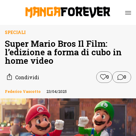
SPECIALI
Super Mario Bros Il Film:
l’edizione a forma di cubo in
home video
Condividi
0
0
Federico Vascotto
23/04/2025