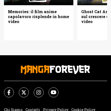
Memories: il film anime
Ghost Cat Anzu
capolavoro risplende in home
sul crescere d
video
video
Chi Siamo
Contatti
Privacy Policy
Cookie Policy