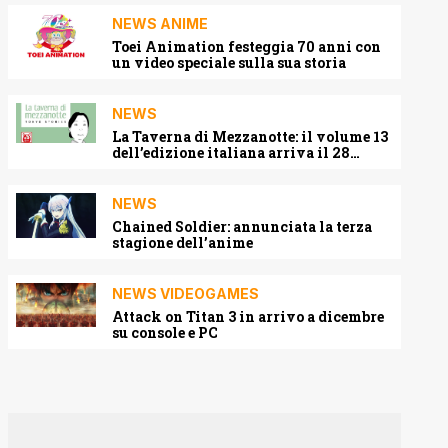
NEWS ANIME
Toei Animation festeggia 70 anni con
un video speciale sulla sua storia
NEWS
La Taverna di Mezzanotte: il volume 13
dell’edizione italiana arriva il 28
agosto 2026
NEWS
Chained Soldier: annunciata la terza
stagione dell’anime
NEWS VIDEOGAMES
Attack on Titan 3 in arrivo a dicembre
su console e PC