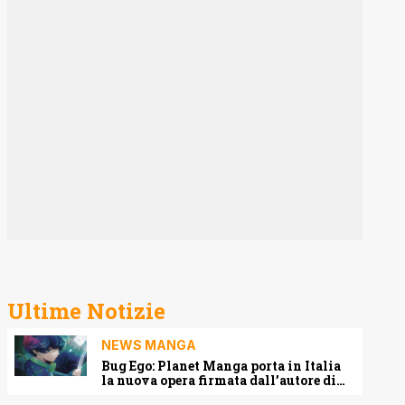
Ultime Notizie
NEWS MANGA
Bug Ego: Planet Manga porta in Italia
la nuova opera firmata dall’autore di
One-Punch Man