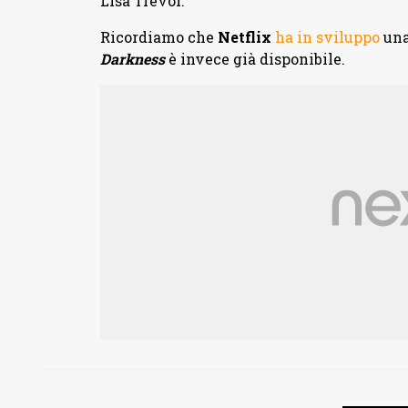
Lisa Trevor.
Ricordiamo che
Netflix
ha in sviluppo
un
Darkness
è invece già disponibile.