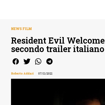
NEWS FILM
Resident Evil Welcome 
secondo trailer italiano
Roberto Addari
07/11/2021