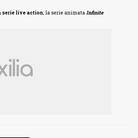
a
serie live action
; la serie animata
Infinite