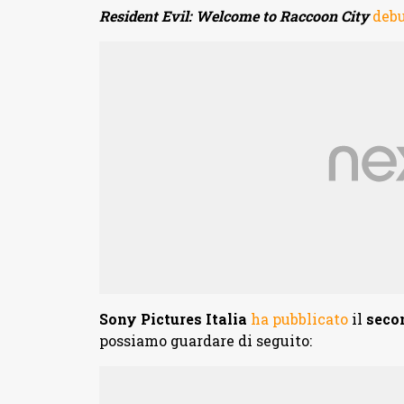
Resident Evil: Welcome to Raccoon City
debu
Sony Pictures Italia
ha pubblicato
il
secon
possiamo guardare di seguito: