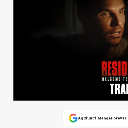
Aggiungi MangaForever tra