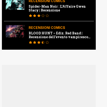
RECENSIONI COMICS
Spider-Man Noir : L’Affaire Gwen
Stacy | Recensione
RECENSIONI COMICS
BLOOD HUNT – Ediz. Red Band |
Recensione dell’evento vampiresco
della Marvel