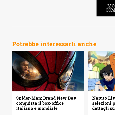
MO
COM
Potrebbe interessarti anche
Spider-Man: Brand New Day
Naruto Liv
conquista il box-office
selezioni p
italiano e mondiale
dettagli s