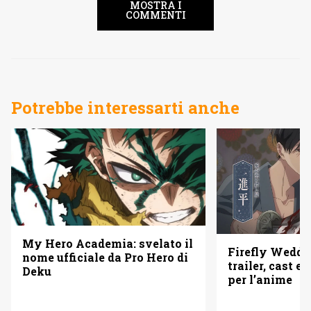
MOSTRA I
COMMENTI
Potrebbe interessarti anche
My Hero Academia: svelato il
Firefly Weddi
nome ufficiale da Pro Hero di
trailer, cast e 
Deku
per l’anime