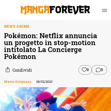
NEWS ANIME
Pokémon: Netflix annuncia
un progetto in stop-motion
intitolato La Concierge
Pokémon
Condividi
0
0
Marco Strignano
28/02/2023