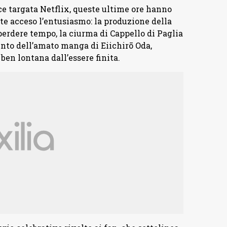
ece targata Netflix, queste ultime ore hanno
 acceso l’entusiasmo: la produzione della
perdere tempo, la ciurma di Cappello di Paglia
ento dell’amato manga di Eiichirō Oda,
en lontana dall’essere finita.