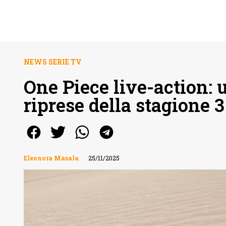
NEWS SERIE TV
One Piece live-action: u
riprese della stagione 3
Eleonora Masala
25/11/2025