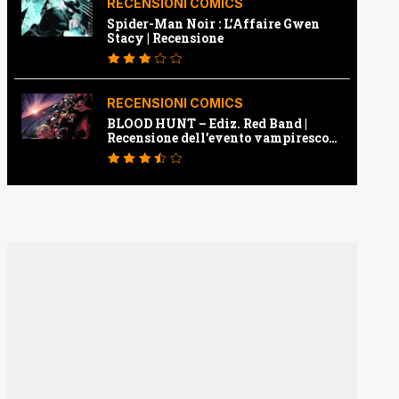
RECENSIONI COMICS
Spider-Man Noir : L’Affaire Gwen
Stacy | Recensione
RECENSIONI COMICS
BLOOD HUNT – Ediz. Red Band |
Recensione dell’evento vampiresco
della Marvel