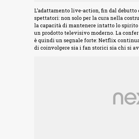
L’adattamento live-action, fin dal debutto
spettatori: non solo per la cura nella cos
la capacità di mantenere intatto lo spirito
un prodotto televisivo moderno. La conferm
è quindi un segnale forte: Netflix continua
di coinvolgere sia i fan storici sia chi si a