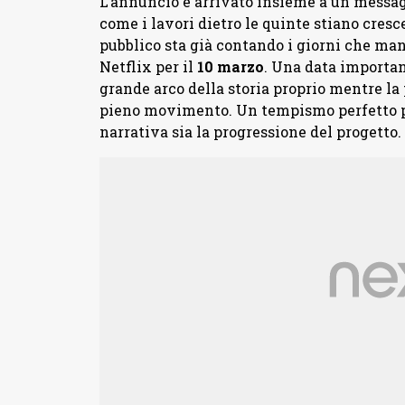
L’annuncio è arrivato insieme a un messagg
come i lavori dietro le quinte stiano cresc
pubblico sta già contando i giorni che man
Netflix per il
10
marzo
. Una data importan
grande arco della storia proprio mentre la
pieno movimento. Un tempismo perfetto pe
narrativa sia la progressione del progetto.