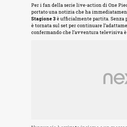
Per i fan della serie live-action di One Pi
portato una notizia che ha immediatamente
Stagione
3
è ufficialmente partita. Senza 
è tornata sul set per continuare l’adattam
confermando che l’avventura televisiva è b