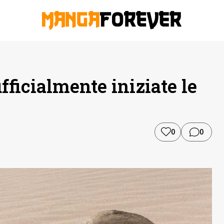
fficialmente iniziate le
0
0