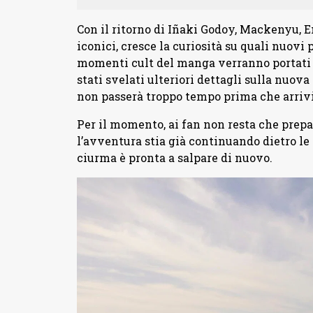
Con il ritorno di Iñaki Godoy, Mackenyu, 
iconici, cresce la curiosità su quali nuov
momenti cult del manga verranno portati 
stati svelati ulteriori dettagli sulla nuov
non passerà troppo tempo prima che arriv
Per il momento, ai fan non resta che prepar
l’avventura stia già continuando dietro le 
ciurma è pronta a salpare di nuovo.