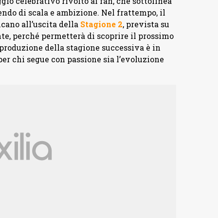
io celebrativo rivolto ai fan, che sottolinea
endo di scala e ambizione. Nel frattempo, il
cano all’uscita della
Stagione
2
, prevista su
te, perché permetterà di scoprire il prossimo
 produzione della stagione successiva è in
r chi segue con passione sia l’evoluzione