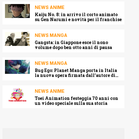
NEWS ANIME
Kaiju No. 8: in arrivo il corto animato
su Gen Narumi e novità per il franchise
NEWS MANGA
Gangsta: in Giappone esce il nono
volume dopo ben otto anni di pausa
NEWS MANGA
Bug Ego: Planet Manga porta in Italia
la nuova opera firmata dall’autore di
One-Punch Man
NEWS ANIME
Toei Animation festeggia 70 anni con
un video speciale sulla sua storia