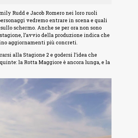
Emily Rudd e Jacob Romero nei loro ruoli
i personaggi vedremo entrare in scena e quali
sullo schermo. Anche se per ora non sono
a stagione, l’avvio della produzione indica che
ino aggiornamenti più concreti.
arsi alla Stagione 2 e godersi l’idea che
quinte: la Rotta Maggiore è ancora lunga, e la