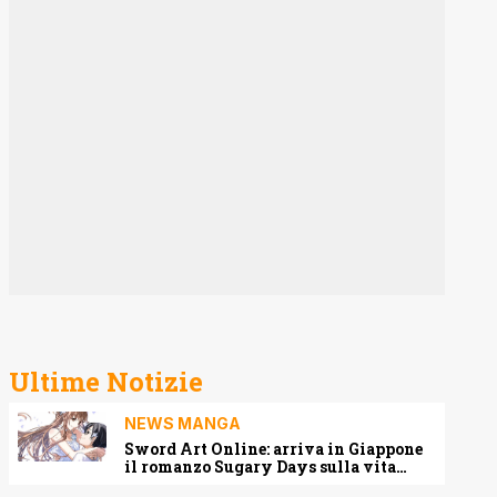
Ultime Notizie
NEWS MANGA
Sword Art Online: arriva in Giappone
il romanzo Sugary Days sulla vita
matrimoniale di Kirito e Asuna