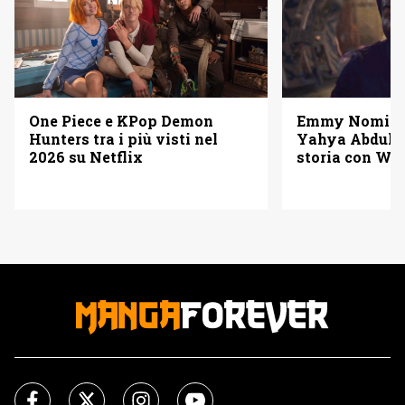
One Piece e KPop Demon
Emmy Nominat
Hunters tra i più visti nel
Yahya Abdul-M
2026 su Netflix
storia con W