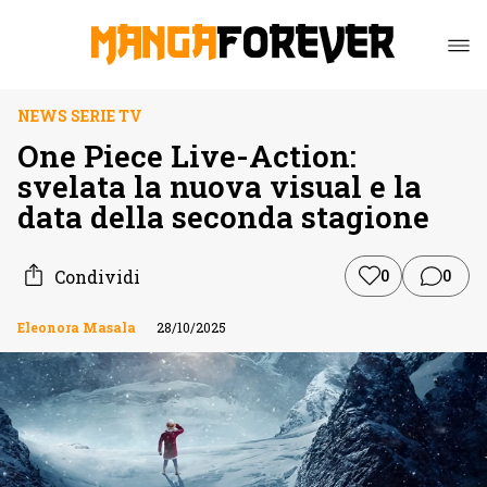
NEWS SERIE TV
One Piece Live-Action:
svelata la nuova visual e la
data della seconda stagione
Condividi
0
0
Eleonora Masala
28/10/2025