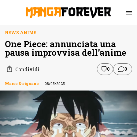
NEWS ANIME
One Piece: annunciata una
pausa improvvisa dell’anime
Condividi
0
0
Marco Strignano
08/05/2025