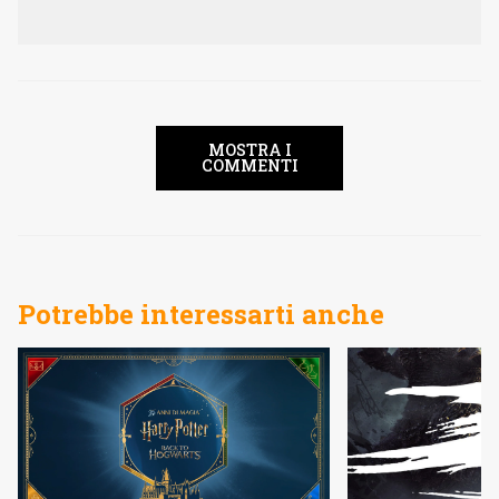
MOSTRA I
COMMENTI
Potrebbe interessarti anche