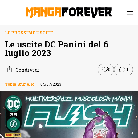
LE PROSSIME USCITE
Le uscite DC Panini del 6
luglio 2023
Condividi
0
0
Tobia Brunello
04/07/2023