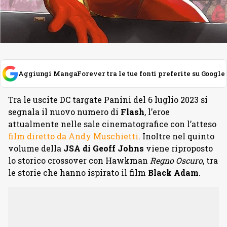
Aggiungi MangaForever tra le tue fonti preferite su Google
Tra le uscite DC targate Panini del 6 luglio 2023 si
segnala il nuovo numero di
Flash
, l’eroe
attualmente nelle sale cinematografice con l’atteso
film diretto da Andy Muschietti
. Inoltre nel quinto
volume della
JSA di Geoff Johns
viene riproposto
lo storico crossover con Hawkman
Regno Oscuro
, tra
le storie che hanno ispirato il film
Black Adam
.