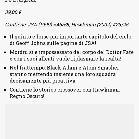
39,00 €
Contiene: JSA (1999) #46/58, Hawkman (2002) #23/25
Il quinto e forse più importante capitolo del ciclo
di Geoff Johns sulle pagine di JSA!
Mordru si è impossessato del corpo del Dottor Fate
e con i suoi alleati vuole riplasmare la realtà!
Nel frattempo, Black Adam e Atom Smasher
stanno mettendo insieme una loro squadra
decisamente più proattiva!
Contiene lo storico crossover con Hawkman:
Regno Oscuro!