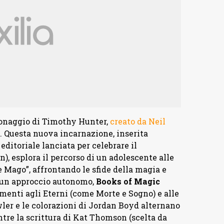
rsonaggio di Timothy Hunter,
creato da Neil
. Questa nuova incarnazione, inserita
 editoriale lanciata per celebrare il
), esplora il percorso di un adolescente alle
e Mago”, affrontando le sfide della magia e
 un approccio autonomo,
Books of Magic
imenti agli Eterni (come Morte e Sogno) e alle
ler e le colorazioni di Jordan Boyd alternano
tre la scrittura di Kat Thomson (scelta da