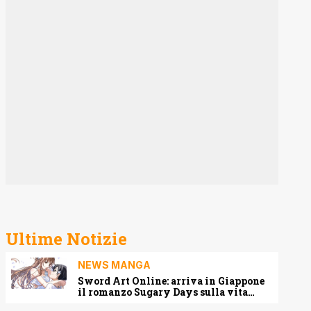
Ultime Notizie
NEWS MANGA
Sword Art Online: arriva in Giappone
il romanzo Sugary Days sulla vita
matrimoniale di Kirito e Asuna