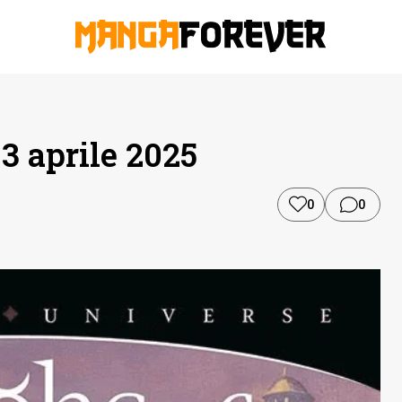
 3 aprile 2025
0
0