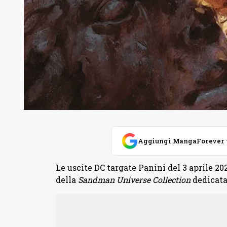
Aggiungi MangaForever tra
Le uscite DC targate Panini del 3 aprile 2
della
Sandman Universe Collection
dedicata