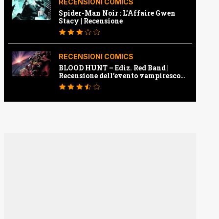
RECENSIONI COMICS
Spider-Man Noir : L’Affaire Gwen
Stacy | Recensione
RECENSIONI COMICS
BLOOD HUNT – Ediz. Red Band |
Recensione dell’evento vampiresco
della Marvel