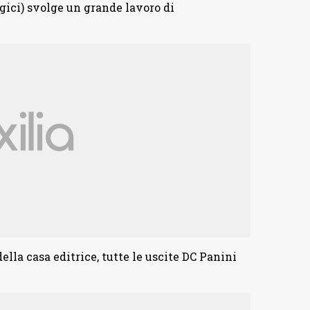
ici) svolge un grande lavoro di
ella casa editrice, tutte le uscite DC Panini