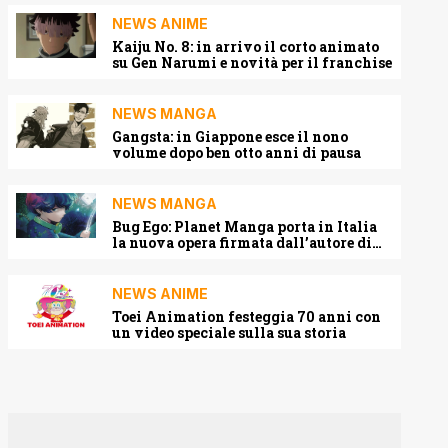
NEWS ANIME
Kaiju No. 8: in arrivo il corto animato
su Gen Narumi e novità per il franchise
NEWS MANGA
Gangsta: in Giappone esce il nono
volume dopo ben otto anni di pausa
NEWS MANGA
Bug Ego: Planet Manga porta in Italia
la nuova opera firmata dall’autore di
One-Punch Man
NEWS ANIME
Toei Animation festeggia 70 anni con
un video speciale sulla sua storia