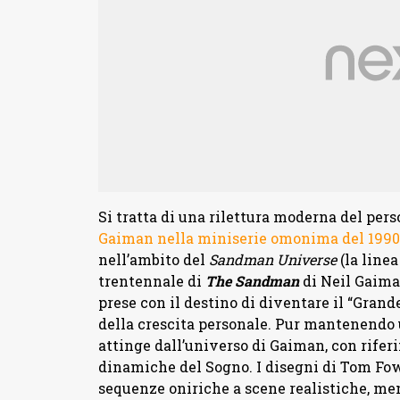
Si tratta di una rilettura moderna del pe
Gaiman nella miniserie omonima del 1990
nell’ambito del
Sandman Universe
(la linea
trentennale di
The Sandman
di Neil Gaiman
prese con il destino di diventare il “Grand
della crescita personale. Pur mantenendo
attinge dall’universo di Gaiman, con rifer
dinamiche del Sogno. I disegni di Tom Fow
sequenze oniriche a scene realistiche, men