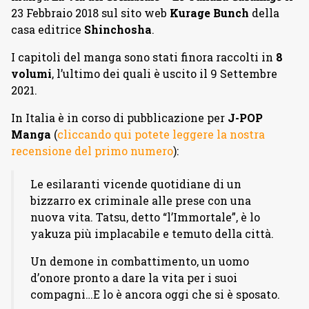
23 Febbraio 2018 sul sito web
Kurage Bunch
della
casa editrice
Shinchosha
.
I capitoli del manga sono stati finora raccolti in
8
volumi
, l’ultimo dei quali è uscito il 9 Settembre
2021.
In Italia è in corso di pubblicazione per
J-POP
Manga
(
cliccando qui potete leggere la nostra
recensione del primo numero
):
Le esilaranti vicende quotidiane di un
bizzarro ex criminale alle prese con una
nuova vita. Tatsu, detto “l’Immortale”, è lo
yakuza più implacabile e temuto della città.
Un demone in combattimento, un uomo
d’onore pronto a dare la vita per i suoi
compagni…E lo è ancora oggi che si è sposato.