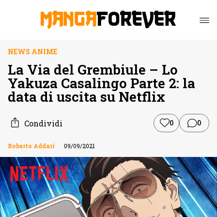
NEWS ANIME
La Via del Grembiule – Lo
Yakuza Casalingo Parte 2: la
data di uscita su Netflix
Condividi
0
0
Roberto Addari
09/09/2021