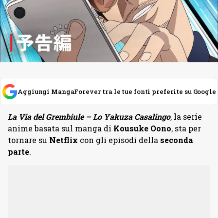
Aggiungi MangaForever tra le tue fonti preferite su Google
La Via del Grembiule – Lo Yakuza Casalingo
, la serie
anime basata sul manga di
Kousuke Oono
, sta per
tornare su
Netflix
con gli episodi della
seconda
parte
.