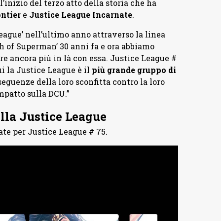
inizio del terzo atto della storia che ha
ontier
e
Justice League Incarnate
.
eague’ nell’ultimo anno attraverso la linea
h of Superman’ 30 anni fa e ora abbiamo
re ancora più in là con essa. Justice League #
i la Justice League è il
più grande gruppo di
uenze della loro sconfitta contro la loro
mpatto sulla DCU.”
ella Justice League
ate per Justice League # 75.