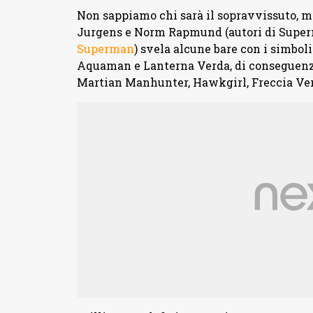
Non sappiamo chi sarà il sopravvissuto, m
Jurgens e Norm Rapmund (autori di Superma
Superman
) svela alcune bare con i simb
Aquaman e Lanterna Verda, di conseguenza
Martian Manhunter, Hawkgirl, Freccia Ver