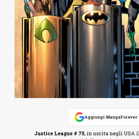
Aggiungi MangaForever tra
Justice League # 75
, in uscita negli USA i