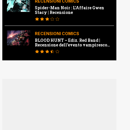
RECENSIONI COMICS
Spider-Man Noir : L’Affaire Gwen
Stacy | Recensione
RECENSIONI COMICS
BLOOD HUNT – Ediz. Red Band |
Recensione dell’evento vampiresco
della Marvel