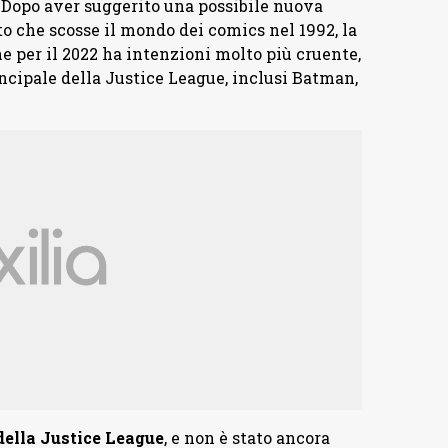
! Dopo aver suggerito una possibile nuova
o che scosse il mondo dei comics nel 1992, la
e per il 2022 ha intenzioni molto più cruente,
incipale della Justice League, inclusi Batman,
 della Justice League
, e non è stato ancora