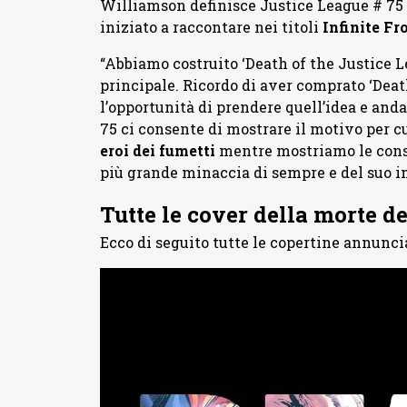
Williamson definisce Justice League # 75 l’
iniziato a raccontare nei titoli
Infinite Fr
“Abbiamo costruito ‘Death of the Justice L
principale. Ricordo di aver comprato ‘Deat
l’opportunità di prendere quell’idea e anda
75 ci consente di mostrare il motivo per cu
eroi dei fumetti
mentre mostriamo le conseg
più grande minaccia di sempre e del suo i
Tutte le cover della morte d
Ecco di seguito tutte le copertine annunci