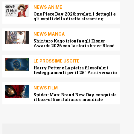
NEWS ANIME
One Piece Day 2026: svelati i dettagli e
gli ospiti della diretta streaming
mondiale
NEWS MANGA
Shintaro Kago trionfa agli Eisner
Awards 2026 con la storia breve Blood
Harvest
LE PROSSIME USCITE
Harry Potter e La pietra filosofale: i
festeggiamenti per il 25° Anniversario
NEWS FILM
Spider-Man: Brand New Day conquista
il box-office italiano e mondiale