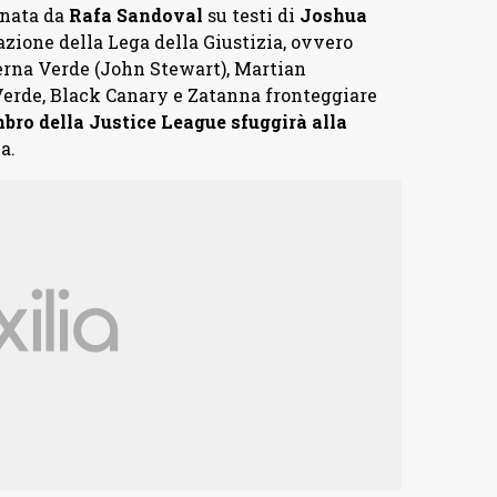
gnata da
Rafa Sandoval
su testi di
Joshua
mazione della Lega della Giustizia, ovvero
na Verde (John Stewart), Martian
erde, Black Canary e Zatanna fronteggiare
ro della Justice League sfuggirà alla
a.