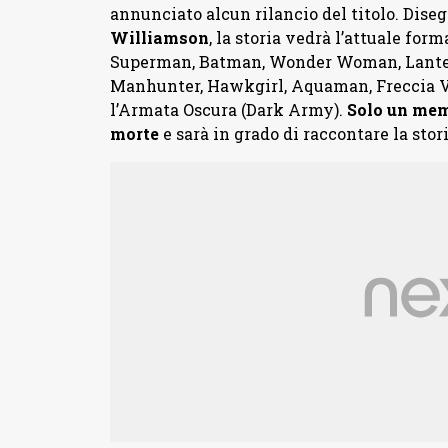
annunciato alcun rilancio del titolo. Dise
Williamson
, la storia vedrà l’attuale for
Superman, Batman, Wonder Woman, Lanter
Manhunter, Hawkgirl, Aquaman, Freccia V
l’Armata Oscura (Dark Army).
Solo un memb
morte
e sarà in grado di raccontare la stori