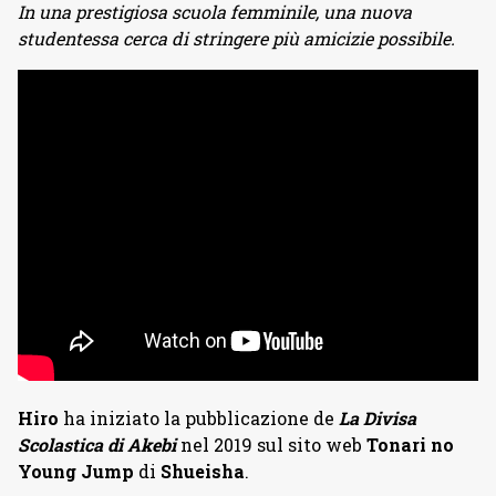
In una prestigiosa scuola femminile, una nuova
studentessa cerca di stringere più amicizie possibile.
Hiro
ha iniziato la pubblicazione de
La Divisa
Scolastica di Akebi
nel 2019 sul sito web
Tonari no
Young Jump
di
Shueisha
.