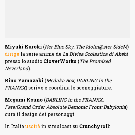
Miyuki Kuroki
(
Her Blue Sky
,
The Idolm@ster SideM
)
dirige
la serie anime de
La Divisa Scolastica di Akebi
presso lo studio
CloverWorks
(
The Promised
Neverland
).
Rino Yamazaki
(
Medaka Box
,
DARLING in the
FRANXX
) scrive e coordina le sceneggiature.
Megumi Kouno
(
DARLING in the FRANXX
,
Fate/Grand Order Absolute Demonic Front: Babylonia
)
cura il design dei personaggi.
In Italia
uscirà
in simulcast su
Crunchyroll
: