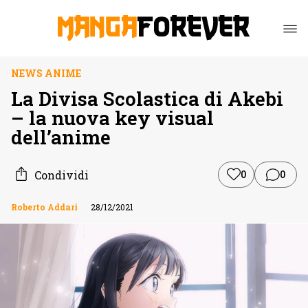
NEWS ANIME
La Divisa Scolastica di Akebi
– la nuova key visual
dell’anime
Condividi
0
0
Roberto Addari
28/12/2021