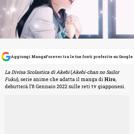
Aggiungi MangaForever tra le tue fonti preferite su Google
La Divisa Scolastica di Akebi
(
Akebi-chan no Sailor
Fuku
), serie anime che adatta il manga di
Hiro
,
debutterà l’8 Gennaio 2022 sulle reti tv giapponesi.