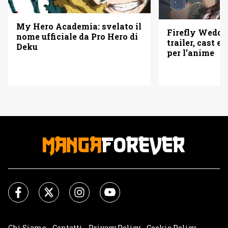
My Hero Academia: svelato il
Firefly Weddi
nome ufficiale da Pro Hero di
trailer, cast e 
Deku
per l’anime
Chi Siamo
Contatti
Privacy Policy
Cookie Policy