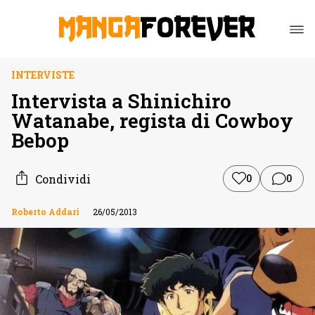
INTERVISTE
Intervista a Shinichiro
Watanabe, regista di Cowboy
Bebop
Condividi
0
0
Roberto Addari
26/05/2013