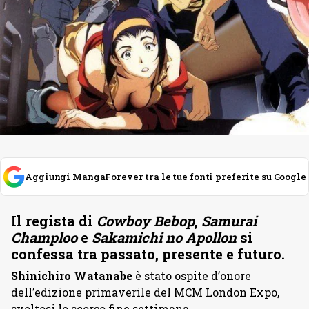
Aggiungi MangaForever tra le tue fonti preferite su Google
Il regista di
Cowboy Bebop
,
Samurai
Champloo
e
Sakamichi no Apollon
si
confessa tra passato, presente e futuro.
Shinichiro Watanabe
è stato ospite d’onore
dell’edizione primaverile del MCM London Expo,
svoltosi lo scorso fine settimana.