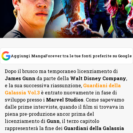
Aggiungi MangaForever tra le tue fonti preferite su Google
Dopo il brusco ma temporaneo licenziamento di
James Gunn
da parte della
Walt
Disney Company
,
e la sua successiva riassunzione,
Guardiani della
Galassia Vol.3
è entrato nuovamente in fase di
sviluppo presso i
Marvel Studios
. Come sapevamo
dalle prime interviste, quando il film si trovava in
piena pre-produzione ancor prima del
licenziamento di
Gunn
, il terzo capitolo
rappresenterà la fine dei
Guardiani della Galassia