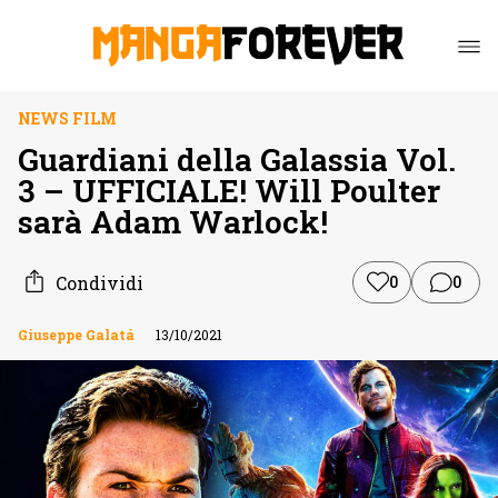
NEWS FILM
Guardiani della Galassia Vol.
3 – UFFICIALE! Will Poulter
sarà Adam Warlock!
Condividi
0
0
Giuseppe Galatá
13/10/2021