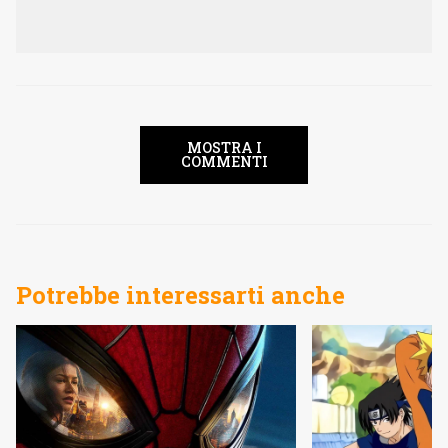
MOSTRA I
COMMENTI
Potrebbe interessarti anche