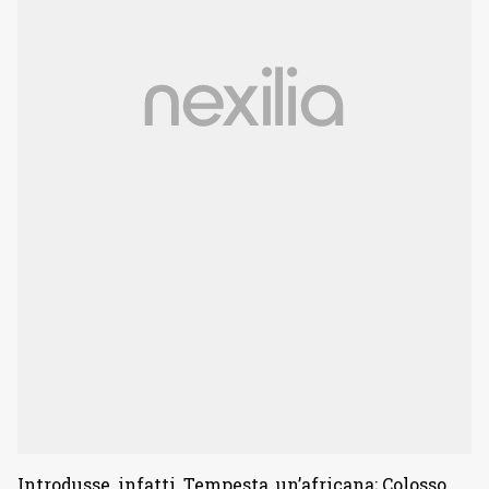
Introdusse, infatti, Tempesta, un’africana; Colosso,