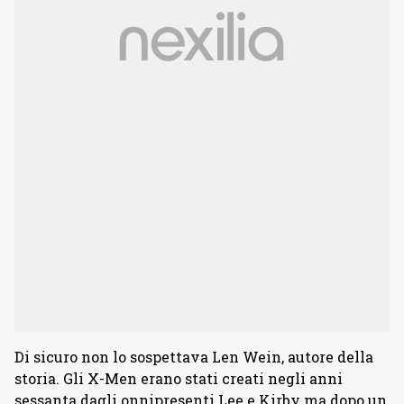
Di sicuro non lo sospettava Len Wein, autore della
storia. Gli X-Men erano stati creati negli anni
sessanta dagli onnipresenti Lee e Kirby ma dopo un