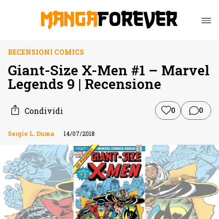
RECENSIONI COMICS
Giant-Size X-Men #1 – Marvel
Legends 9 | Recensione
Condividi
0
0
Sergio L. Duma
14/07/2018