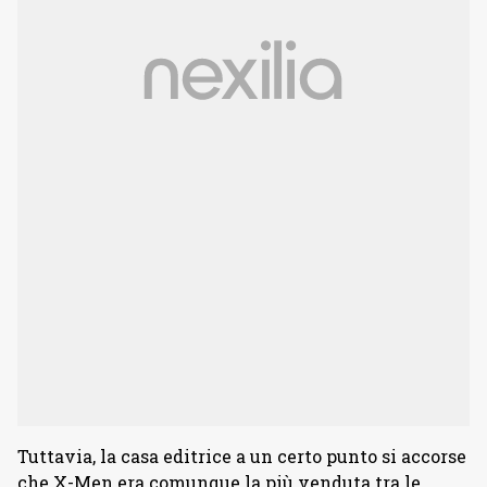
Tuttavia, la casa editrice a un certo punto si accorse
che X-Men era comunque la più venduta tra le