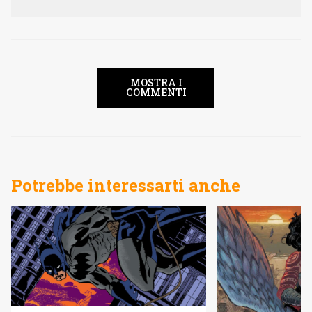
MOSTRA I
COMMENTI
Potrebbe interessarti anche