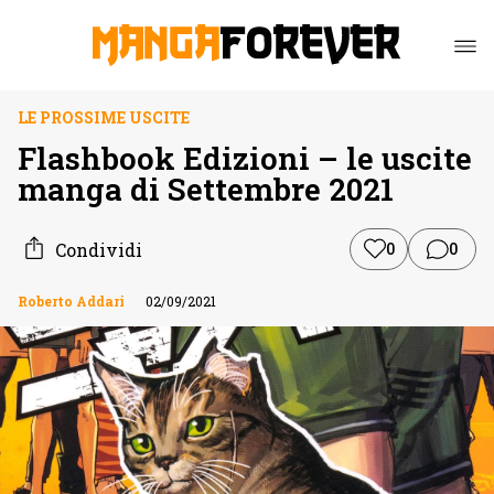
LE PROSSIME USCITE
Flashbook Edizioni – le uscite
manga di Settembre 2021
Condividi
0
0
Roberto Addari
02/09/2021