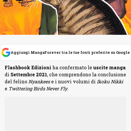
Aggiungi MangaForever tra le tue fonti preferite su Google
Flashbook Edizioni
ha confermato le
uscite manga
di
Settembre 2021
, che comprendono la conclusione
del felino
Nyankees
e i nuovi volumi di
Ikoku Nikki
e
Twittering Birds Never Fly
.