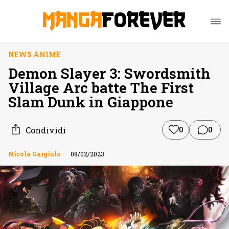
NEWS ANIME
Demon Slayer 3: Swordsmith
Village Arc batte The First
Slam Dunk in Giappone
Condividi
0
0
Nicola Gargiulo
08/02/2023