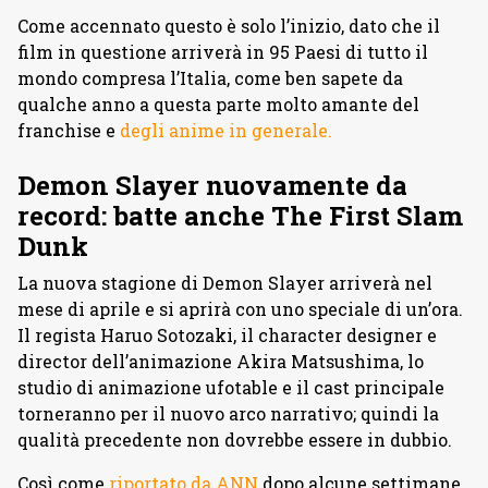
Come accennato questo è solo l’inizio, dato che il
film in questione arriverà in 95 Paesi di tutto il
mondo compresa l’Italia, come ben sapete da
qualche anno a questa parte molto amante del
franchise e
degli anime in generale.
Demon Slayer nuovamente da
record: batte anche The First Slam
Dunk
La nuova stagione di Demon Slayer arriverà nel
mese di aprile e si aprirà con uno speciale di un’ora.
Il regista Haruo Sotozaki, il character designer e
director dell’animazione Akira Matsushima, lo
studio di animazione ufotable e il cast principale
torneranno per il nuovo arco narrativo; quindi la
qualità precedente non dovrebbe essere in dubbio.
Così come
riportato da ANN
dopo alcune settimane