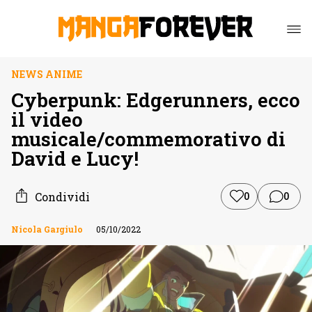
NEWS ANIME
Cyberpunk: Edgerunners, ecco
il video
musicale/commemorativo di
David e Lucy!
Condividi
0
0
Nicola Gargiulo
05/10/2022