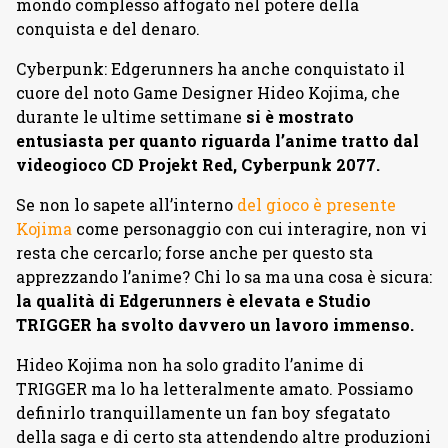
mondo complesso affogato nel potere della
conquista e del denaro.
Cyberpunk: Edgerunners ha anche conquistato il
cuore del noto Game Designer Hideo Kojima, che
durante le ultime settimane
si è mostrato
entusiasta per quanto riguarda l’anime tratto dal
videogioco CD Projekt Red, Cyberpunk 2077.
Se non lo sapete all’interno
del gioco è presente
Kojima
come personaggio con cui interagire, non vi
resta che cercarlo; forse anche per questo sta
apprezzando l’anime? Chi lo sa ma una cosa è sicura:
la qualità di Edgerunners è elevata e Studio
TRIGGER ha svolto davvero un lavoro immenso.
Hideo Kojima non ha solo gradito l’anime di
TRIGGER ma lo ha letteralmente amato. Possiamo
definirlo tranquillamente un fan boy sfegatato
della saga e di certo sta attendendo altre produzioni