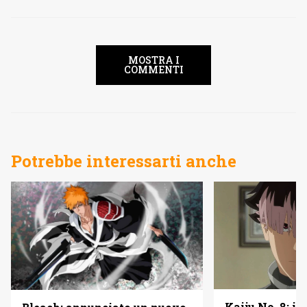
MOSTRA I
COMMENTI
Potrebbe interessarti anche
Kaiju No. 8: in