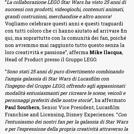
“
La collaborazione LEGO Star Wars ha visto 25 anni di
successi con prodotti, videogiochi, contenuti animati,
grandi costruzioni, merchandise e altro ancora!
Vogliamo celebrare questi anni e questi traguardi
con tutti coloro che ci hanno aiutato ad arrivare fin
qui, ma soprattutto con la comunità dei fan, poiché
non avremmo mai raggiunto tutto questo senza la
loro creatività e passione”, afferma
Mike Ilacqua
,
Head of Product presso il Gruppo LEGO.
“
Sono stati 25 anni di puro divertimento combinando
l’ampia galassia di Star Wars di Lucasfilm con
l’ingegno del Gruppo LEGO, offrendo agli appassionati
modalità entusiasmanti per ricreare le scene, veicoli e
personaggi preferiti delle nostre storie
“, ha affermato
Paul Southern
, Senior Vice President, Lucasfilm
Franchise and Licensing, Disney Experiences. “
Con
l’entusiasmo dei nostri fan per la galassia di Star Wars
e per l’espressione della propria creatività attraverso la