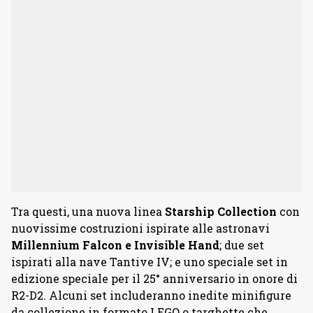
Tra questi, una nuova linea
Starship Collection
con
nuovissime costruzioni ispirate alle astronavi
Millennium Falcon e Invisible Hand
; due set
ispirati alla nave Tantive IV; e uno speciale set in
edizione speciale per il 25° anniversario in onore di
R2-D2. Alcuni set includeranno inedite minifigure
da collezione in formato LEGO o targhette che