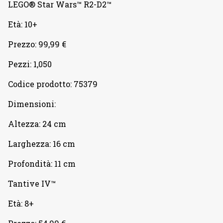
LEGO® Star Wars™ R2-D2™
Età: 10+
Prezzo: 99,99 €
Pezzi: 1,050
Codice prodotto: 75379
Dimensioni:
Altezza: 24 cm
Larghezza: 16 cm
Profondità: 11 cm
Tantive IV™
Età: 8+