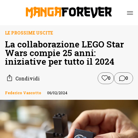
LE PROSSIME USCITE
La collaborazione LEGO Star
Wars compie 25 anni:
iniziative per tutto il 2024
Condividi
0
0
Federico Vascotto
06/02/2024