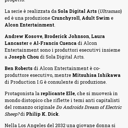
La serie è realizzata da
Sola Digital Arts
(
Ultraman
)
ed è una produzione
Crunchyroll
,
Adult Swim
e
Alcon Entertainment
.
Andrew Kosove
,
Broderick Johnson
,
Laura
Lancaster
e
Al-Francis Cuenca
di Alcon
Entertainment sono i produttori esecutivi insieme
a
Joseph Chou
di Sola Digital Arts.
Ben Roberts
di Alcon Entertainment è co-
produttore esecutivo, mentre
Mitsuhisa Ishikawa
di Production I.G è consulente di produzione.
Protagonista la
replicante Elle
, che si muoverà in
mondo distopico che riflette i temi anti capitalisti
del romanzo originale
Do Androids Dream of Electric
Sheep?
di
Philip K. Dick
.
Nella Los Angeles del 2032 una giovane donna si