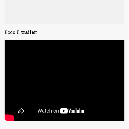
Ecco il
trailer
: