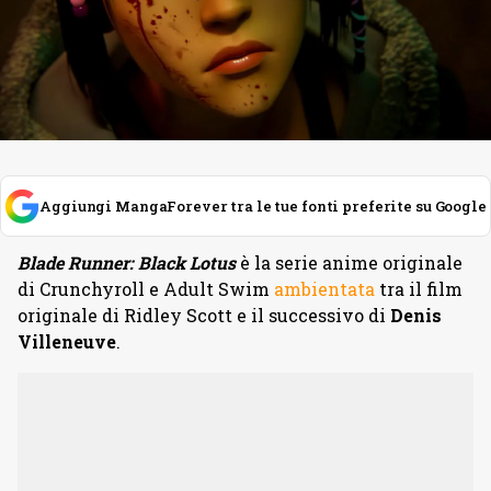
Aggiungi MangaForever tra le tue fonti preferite su Google
Blade Runner: Black Lotus
è la serie anime originale
di Crunchyroll e Adult Swim
ambientata
tra il film
originale di Ridley Scott e il successivo di
Denis
Villeneuve
.