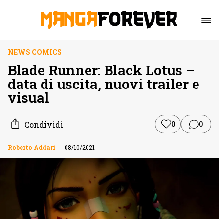
NEWS COMICS
Blade Runner: Black Lotus –
data di uscita, nuovi trailer e
visual
Condividi
0
0
Roberto Addari
08/10/2021