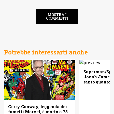
MOSTRA I
COMMENTI
Potrebbe interessarti anche
Superman/Spid
Jonah Jameso
tanto quanto 
Gerry Conway, leggenda dei
fumetti Marvel, è morto a 73