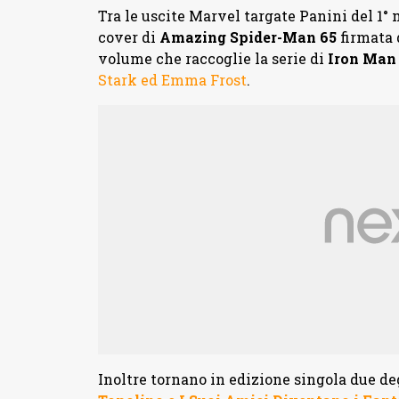
Tra le uscite Marvel targate Panini del 1°
cover di
Amazing Spider-Man 65
firmata 
volume che raccoglie la serie di
Iron Man
Stark ed Emma Frost
.
Inoltre tornano in edizione singola due de