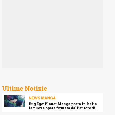
Ultime Notizie
NEWS MANGA
Bug Ego: Planet Manga porta in Italia
la nuova opera firmata dall’autore di
One-Punch Man