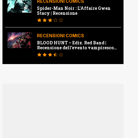
RECENSIONI COMICS
Spider-Man Noir : L’Affaire Gwen
Stacy | Recensione
RECENSIONI COMICS
BLOOD HUNT – Ediz. Red Band |
Recensione dell’evento vampiresco
della Marvel