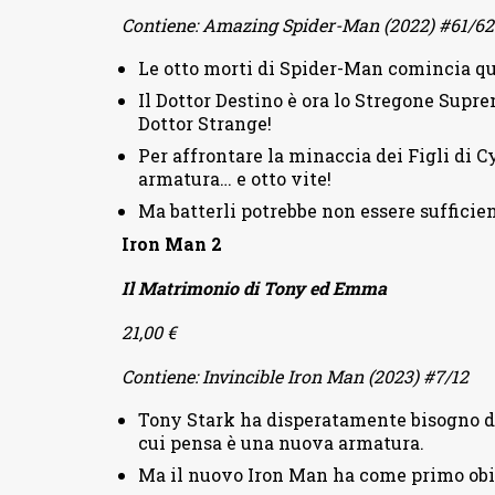
Contiene: Amazing Spider-Man (2022) #61/62
Le otto morti di Spider-Man comincia qu
Il Dottor Destino è ora lo Stregone Supr
Dottor Strange!
Per affrontare la minaccia dei Figli di 
armatura… e otto vite!
Ma batterli potrebbe non essere sufficien
Iron Man 2
Il Matrimonio di Tony ed Emma
21,00 €
Contiene: Invincible Iron Man (2023) #7/12
Tony Stark ha disperatamente bisogno di
cui pensa è una nuova armatura.
Ma il nuovo Iron Man ha come primo obie