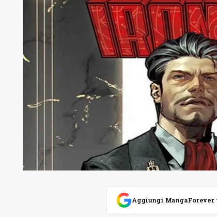
Aggiungi MangaForever tra