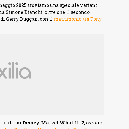
 maggio 2025 troviamo una speciale variant
da Simone Bianchi, oltre che il secondo
di Gerry Duggan, con il
matrimonio tra Tony
gli ultimi
Disney-Marvel What If…?
, ovvero