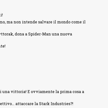
i!
emo, ma non intende salvare il mondo come il
Cyttorak, dona a Spider-Man una nuova
te!
 una vittoria! E ovviamente la prima cosa a
ttivo… attaccare la Stark Industries?!