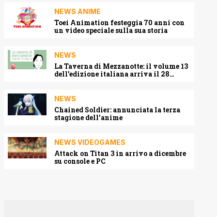
NEWS ANIME
Toei Animation festeggia 70 anni con
un video speciale sulla sua storia
NEWS
La Taverna di Mezzanotte: il volume 13
dell’edizione italiana arriva il 28
agosto 2026
NEWS
Chained Soldier: annunciata la terza
stagione dell’anime
NEWS VIDEOGAMES
Attack on Titan 3 in arrivo a dicembre
su console e PC