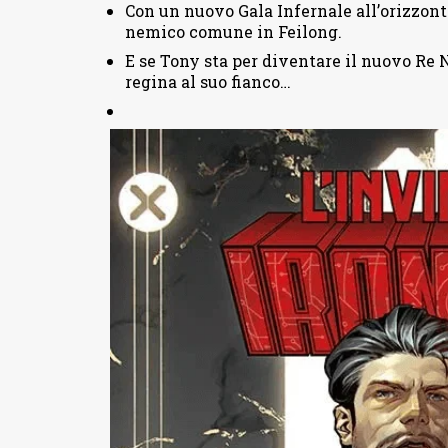
Con un nuovo Gala Infernale all’orizzont
nemico comune in Feilong.
E se Tony sta per diventare il nuovo Re N
regina al suo fianco…