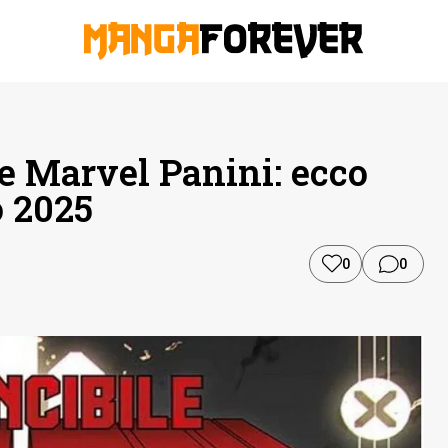
ie Marvel Panini: ecco
o 2025
0
0