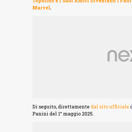
Topolino e I Suoi Amici Diventano i Fant
Marvel
.
Di seguito, direttamente
dal sito ufficiale
d
Panini del 1° maggio 2025.