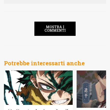
MOSTRA I
COMMENTI
Potrebbe interessarti anche