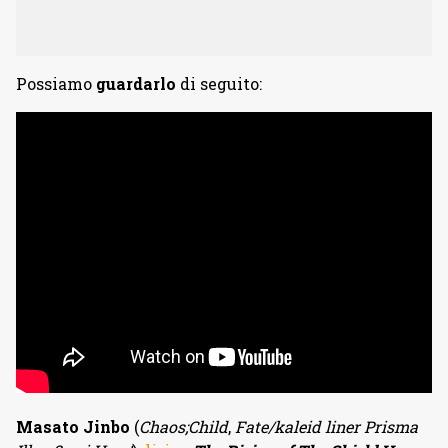
Possiamo
guardarlo
di seguito:
Masato Jinbo
(
Chaos;Child
,
Fate/kaleid liner Prisma