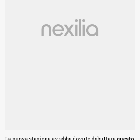
La nuova stagione avrebbe dovuto debuttare
questo