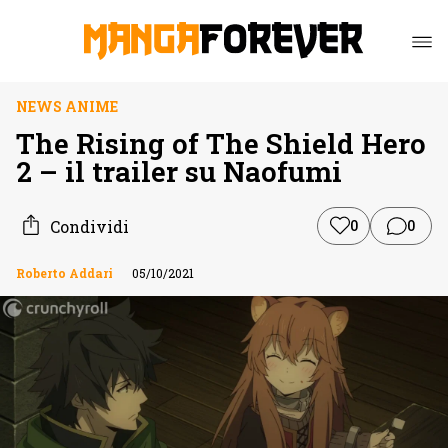
NEWS ANIME
The Rising of The Shield Hero
2 – il trailer su Naofumi
Condividi
0
0
Roberto Addari
05/10/2021