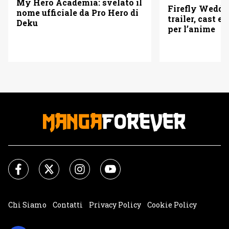
My Hero Academia: svelato il
Firefly Weddi
nome ufficiale da Pro Hero di
trailer, cast e 
Deku
per l’anime
Chi Siamo
Contatti
Privacy Policy
Cookie Policy
Impostazioni Cookie