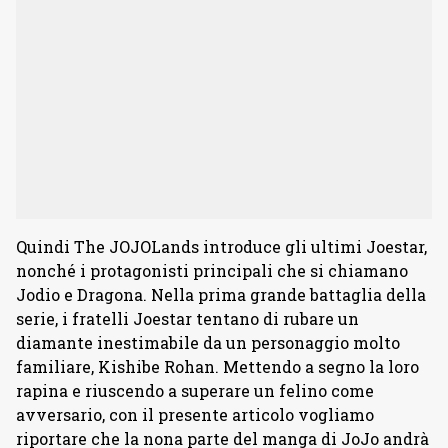
Quindi The JOJOLands introduce gli ultimi Joestar,
nonché i protagonisti principali che si chiamano
Jodio e Dragona. Nella prima grande battaglia della
serie, i fratelli Joestar tentano di rubare un
diamante inestimabile da un personaggio molto
familiare, Kishibe Rohan. Mettendo a segno la loro
rapina e riuscendo a superare un felino come
avversario, con il presente articolo vogliamo
riportare che la nona parte del manga di JoJo andrà