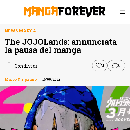
NEWS MANGA
The JOJOLands: annunciata
la pausa del manga
Condividi
0
0
Marco Strignano
16/09/2023