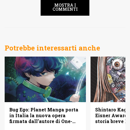
MOSTRA I
COMMENTI
Potrebbe interessarti anche
Bug Ego: Planet Manga porta
Shintaro Kago 
in Italia la nuova opera
Eisner Awards
firmata dall’autore di One-
storia breve B
Punch Man