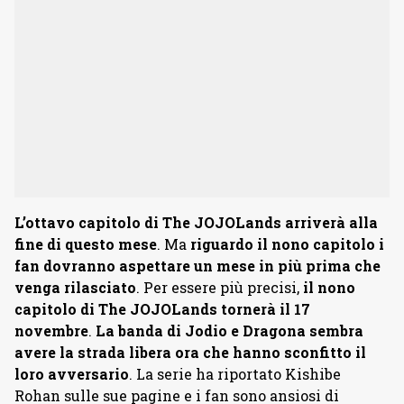
L’ottavo capitolo di The JOJOLands arriverà alla
fine di questo mese
. Ma
riguardo il nono capitolo i
fan dovranno aspettare un mese in più prima che
venga rilasciato
. Per essere più precisi,
il nono
capitolo di The JOJOLands tornerà il 17
novembre
.
La banda di Jodio e Dragona sembra
avere la strada libera ora che hanno sconfitto il
loro avversario
. La serie ha riportato Kishibe
Rohan sulle sue pagine e i fan sono ansiosi di