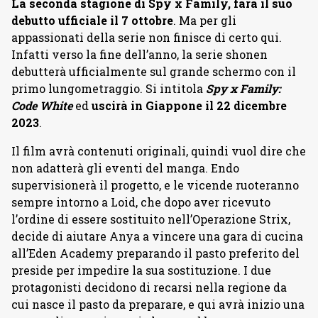
La seconda stagione di Spy x Family, farà il suo
debutto ufficiale il 7 ottobre
. Ma per gli
appassionati della serie non finisce di certo qui.
Infatti verso la fine dell’anno, la serie shonen
debutterà ufficialmente sul grande schermo con il
primo lungometraggio. Si intitola
Spy x Family:
Code White
ed
uscirà in Giappone il 22 dicembre
2023
.
Il film avrà contenuti originali, quindi vuol dire che
non adatterà gli eventi del manga. Endo
supervisionerà il progetto, e le vicende ruoteranno
sempre intorno a Loid, che dopo aver ricevuto
l’ordine di essere sostituito nell’Operazione Strix,
decide di aiutare Anya a vincere una gara di cucina
all’Eden Academy preparando il pasto preferito del
preside per impedire la sua sostituzione. I due
protagonisti decidono di recarsi nella regione da
cui nasce il pasto da preparare, e qui avrà inizio una