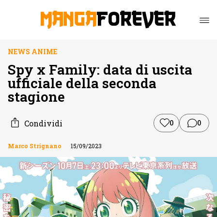
NEWS ANIME
Spy x Family: data di uscita
ufficiale della seconda
stagione
Condividi
0
0
Marco Strignano
15/09/2023