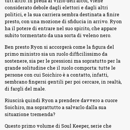
tutt’altro: in preda al vizio dell’alcol, viene
considerato debole dagli elettori e dagli altri
politici, e la sua carriera sembra destinata a finire
presto, con una mozione di sfiducia in arrivo. Ryon
ha il potere di entrare nel suo spirito, che appare
subito tormentato da una sorta di veleno nero.
Ben presto Ryon si accorgerà come la figura del
primo ministro sia un ruolo difficilissimo da
sostenere, sia per le pressioni ma sopratutto per la
grande solitudine che il ruolo comporta: tutte le
persone con cui Soichiro è a contatto, infatti,
sembrano fingersi gentili per poi cercare, in realtà,
di fargli del male.
Riuscirà quindi Ryon a prendere davvero a cuore
Soichiro, ma soprattutto a salvarlo dalla sua
situazione tremenda?
Questo primo volume di Soul Keeper, serie che