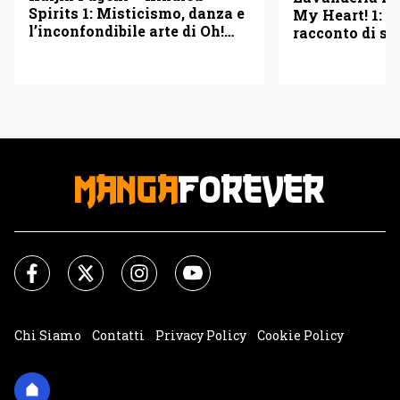
Spirits 1: Misticismo, danza e
My Heart! 1: u
l’inconfondibile arte di Oh!
racconto di se
Great – Recensione
seconde possib
Chi Siamo
Contatti
Privacy Policy
Cookie Policy
Impostazioni Cookie