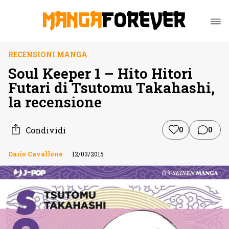
RECENSIONI MANGA
Soul Keeper 1 – Hito Hitori
Futari di Tsutomu Takahashi,
la recensione
Condividi
0
0
Dario Cavallone
12/03/2015