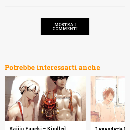
MOSTRA I
COMMENTI
Potrebbe interessarti anche
Kaijin Fugeki – Kindled
Lavanderia M