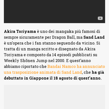
Akira Toriyama
è uno dei mangaka più famosi di
sempre sicuramente per Dragon Ball, ma
Sand Land
è un’opera che i fan stanno seguendo da vicino. Si
tratta di un manga scritto e disegnato da Akira
Toriyama e composto da 14 episodi pubblicati su
Weekly Shōnen Jump nel 2000. E quest’anno
abbiamo riportato che
Bandai Namco ha annunciato
una trasposizione animata di Sand Land
, che
ha già
debuttato in Giappone il 18 agosto di quest’anno.