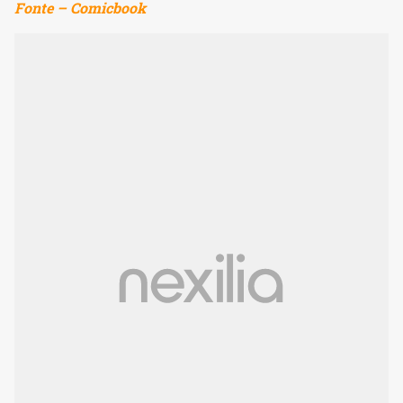
Fonte – Comicbook