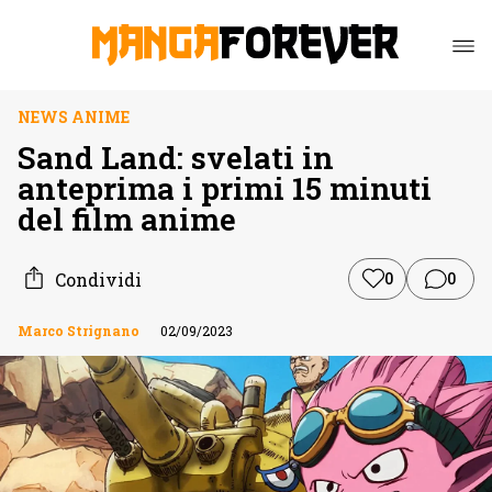
NEWS ANIME
Sand Land: svelati in
anteprima i primi 15 minuti
del film anime
Condividi
0
0
Marco Strignano
02/09/2023