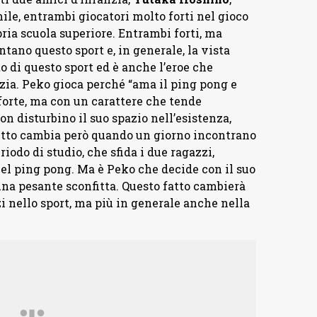
mile, entrambi giocatori molto forti nel gioco
ria scuola superiore. Entrambi forti, ma
tano questo sport e, in generale, la vista
to di questo sport ed è anche l’eroe che
zia. Peko gioca perché “ama il ping pong e
forte, ma con un carattere che tende
on disturbino il suo spazio nell’esistenza,
utto cambia però quando un giorno incontrano
odo di studio, che sfida i due ragazzi,
el ping pong. Ma è Peko che decide con il suo
na pesante sconfitta. Questo fatto cambierà
 nello sport, ma più in generale anche nella