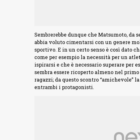
Sembrerebbe dunque che Matsumoto, da se
abbia voluto cimentarsi con un genere mol
sportivo. E in un certo senso è così dato 
come per esempio la necessità per un atlet
ispirarsi e che è necessario superare per e
sembra essere ricoperto almeno nel primo 
ragazzi; da questo scontro “amichevole” la
entrambi i protagonisti.