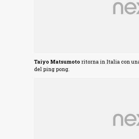
Taiyo Matsumoto
ritorna in Italia con u
del ping pong.