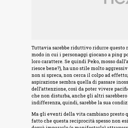
Tuttavia sarebbe riduttivo ridurre questo 
modo in cui i personaggi giocano a ping p
loro carattere. Se quindi Peko, mosso dall’
riesce bene?), ha uno stile molto aggressiv
non si spreca, non cerca il colpo ad effetto;
aspirazione sembra quella di passare inoss
dell’attenzione, così da poter vivere pacifi
che non disturba, anche gli altri sarebbero
indifferenza, quindi, sarebbe la sua condiz
Ma gli eventi della vita cambiano presto q
fatto che questa reciprocità spesso non esi
dovrà impararlo (e manifestarlo) attraverso