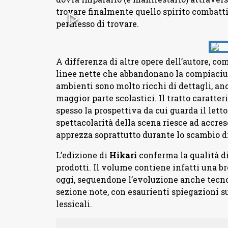
trovare finalmente quello spirito combatt
permesso di trovare.
A differenza di altre opere dell’autore, co
linee nette che abbandonano la compiaciut
ambienti sono molto ricchi di dettagli, a
maggior parte scolastici. Il tratto caratter
spesso la prospettiva da cui guarda il letto
spettacolarità della scena riesce ad accre
apprezza soprattutto durante lo scambio di 
L’edizione di
Hikari
conferma la qualità di 
prodotti. Il volume contiene infatti una br
oggi, seguendone l’evoluzione anche tecnol
sezione note, con esaurienti spiegazioni su
lessicali.