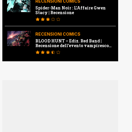
RECENSIONI COMICS
Spider-Man Noir : L’Affaire Gwen
Stacy | Recensione
RECENSIONI COMICS
BLOOD HUNT – Ediz. Red Band |
Recensione dell’evento vampiresco
della Marvel