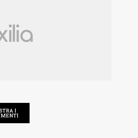
STRA I
MENTI