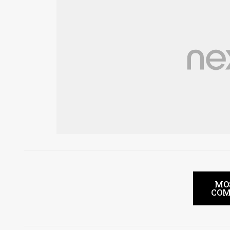
MO
COM