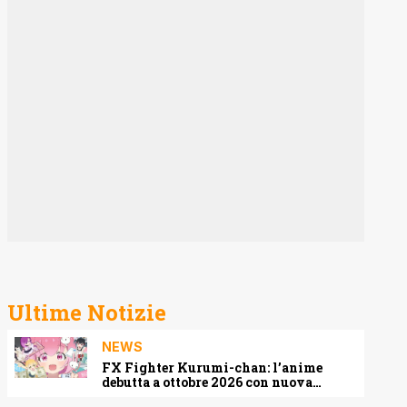
Ultime Notizie
NEWS
FX Fighter Kurumi-chan: l’anime
debutta a ottobre 2026 con nuova
locandina e cast