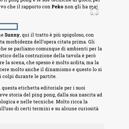
ivo che il rapporto con
Peko
non gli ha mai
me
Sunny
, qui il tratto è più spigoloso, con
a morbidezza dell’opera citata prima. Gli
nche se parliamo comunque di ambienti per la
istico della costruzione della tavola è però
re la scena, che spesso è molto ardita; ma la
scere molto anche il dinamismo e questo lo si
colpi durante le partite.
questa etichetta editoriale per i suoi
eve storia del ping pong, dalla sua nascita ad
ogica e nelle tecniche. Molto ricca la
ll’uso di certi termini e su alcune curiosità