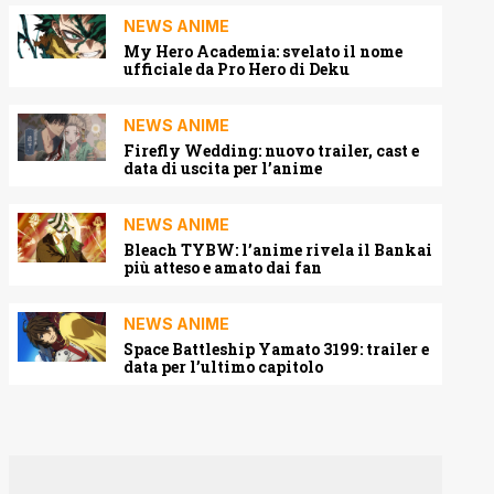
NEWS ANIME
My Hero Academia: svelato il nome
ufficiale da Pro Hero di Deku
NEWS ANIME
Firefly Wedding: nuovo trailer, cast e
data di uscita per l’anime
NEWS ANIME
Bleach TYBW: l’anime rivela il Bankai
più atteso e amato dai fan
NEWS ANIME
Space Battleship Yamato 3199: trailer e
data per l’ultimo capitolo