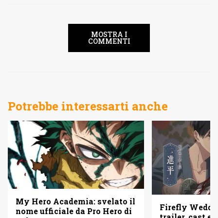
MOSTRA I
COMMENTI
Potrebbe interessarti anche
My Hero Academia: svelato il
Firefly Weddi
nome ufficiale da Pro Hero di
trailer, cast e 