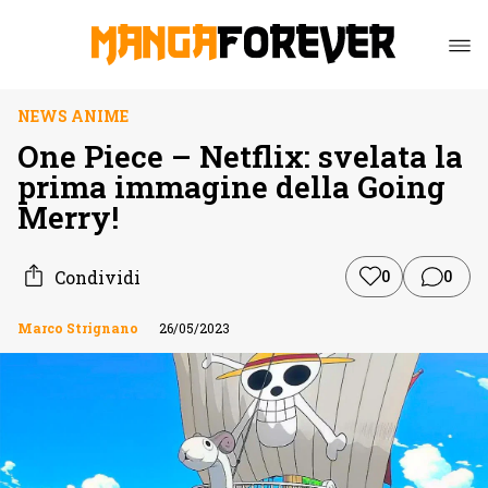
NEWS ANIME
One Piece – Netflix: svelata la
prima immagine della Going
Merry!
Condividi
0
0
Marco Strignano
26/05/2023