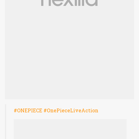
#ONEPIECE
#OnePieceLiveAction