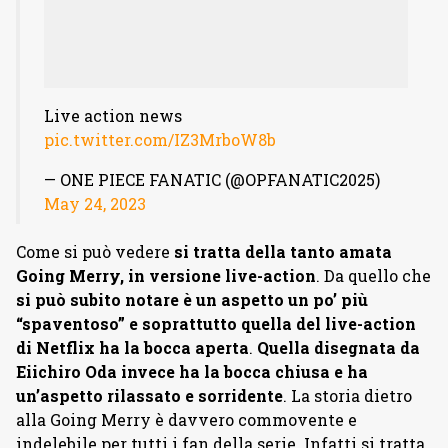
Live action news
pic.twitter.com/IZ3MrboW8b
— ONE PIECE FANATIC (@OPFANATIC2025)
May 24, 2023
Come si può vedere
si tratta della tanto amata
Going Merry, in versione live-action
. Da quello che
si può subito notare è un aspetto un po’ più
“spaventoso” e soprattutto quella del live-action
di Netflix ha la bocca aperta
.
Quella disegnata da
Eiichiro Oda invece ha la bocca chiusa e ha
un’aspetto rilassato e sorridente
. La storia dietro
alla Going Merry è davvero commovente e
indelebile per tutti i fan della serie. Infatti si tratta