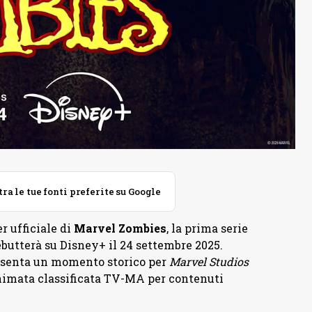
 le tue fonti preferite su Google
r ufficiale di
Marvel Zombies
, la prima serie
butterà su Disney+ il 24 settembre 2025.
resenta un momento storico per
Marvel Studios
nimata classificata TV-MA per contenuti