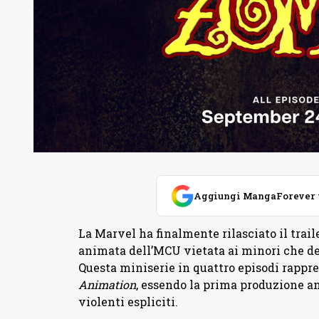
Aggiungi MangaForever tra
La Marvel ha finalmente rilasciato il traile
animata dell’MCU vietata ai minori che de
Questa miniserie in quattro episodi rapp
Animation
, essendo la prima produzione a
violenti espliciti.