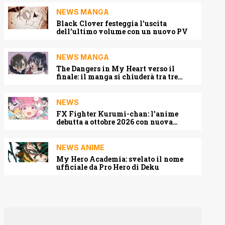
NEWS MANGA
Black Clover festeggia l’uscita
dell’ultimo volume con un nuovo PV
NEWS MANGA
The Dangers in My Heart verso il
finale: il manga si chiuderà tra tre
capitoli
NEWS
FX Fighter Kurumi-chan: l’anime
debutta a ottobre 2026 con nuova
locandina e cast
NEWS ANIME
My Hero Academia: svelato il nome
ufficiale da Pro Hero di Deku