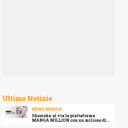
Ultime Notizie
NEWS MANGA
Shueisha: al via la piattaforma
MANGA MILLION con un milione di
pagine gratis (anche in italiano)