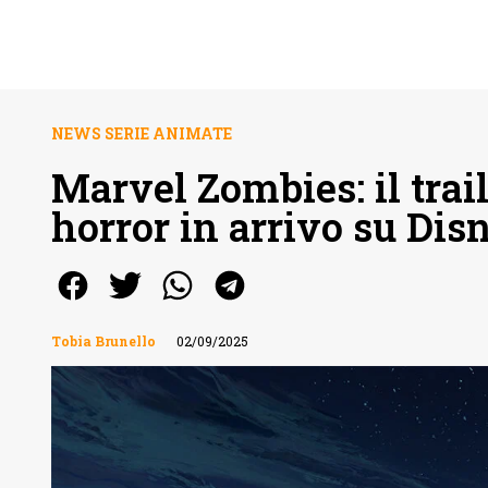
NEWS SERIE ANIMATE
Marvel Zombies: il trai
horror in arrivo su Dis
Tobia Brunello
02/09/2025