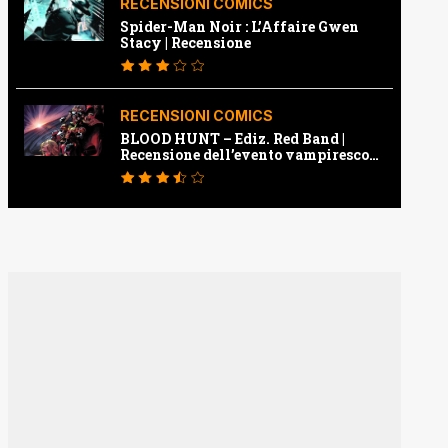
RECENSIONI COMICS
Spider-Man Noir : L’Affaire Gwen
Stacy | Recensione
RECENSIONI COMICS
BLOOD HUNT – Ediz. Red Band |
Recensione dell’evento vampiresco
della Marvel