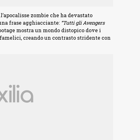
ll’apocalisse zombie che ha devastato
 una frase agghiacciante:
“Tutti gli Avengers
 footage mostra un mondo distopico dove i
 famelici, creando un contrasto stridente con