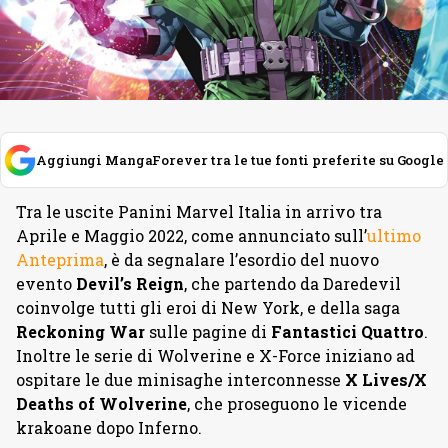
Aggiungi MangaForever tra le tue fonti preferite su Google
Tra le uscite Panini Marvel Italia in arrivo tra
Aprile e Maggio 2022, come annunciato sull’
ultimo
Anteprima
, è da segnalare l’esordio del nuovo
evento
Devil’s Reign
, che partendo da Daredevil
coinvolge tutti gli eroi di New York, e della saga
Reckoning War
sulle pagine di
Fantastici Quattro
.
Inoltre le serie di Wolverine e X-Force iniziano ad
ospitare le due minisaghe interconnesse
X Lives/X
Deaths of Wolverine
, che proseguono le vicende
krakoane dopo Inferno.