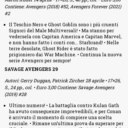
Contiene: Avengers (2018) #52, Avengers Forever (2021)
#2
Il Teschio Nero e Ghost Goblin sono i più cruenti
Signori del Male Multiversali! • Ma stanno per
vedersela con Capitan America e Capitan Marvel,
e non hanno fatto i conti con… Starbrand! • Nelle
terre desolate, Ghost Rider è stato fatto
prigioniero dai War Machine. • Continua la nuova
serie Avengers per sempre!
SAVAGE AVENGERS 29
Autori: Gerry Duggan, Patrick Zircher 28 aprile • 17×26,
S., 24 pp., col. • Euro 3,00 Contiene: Savage Avengers
(2019) #28
Ultimo numero! • La battaglia contro Kulan Gath
ha avuto conseguenze imprevedibili, e per Conan
è arrivato il momento di compiere una scelta
cruciale. • Rimane un’ultima prova da superare per