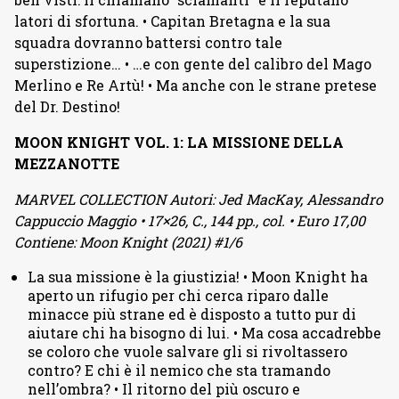
latori di sfortuna. • Capitan Bretagna e la sua
squadra dovranno battersi contro tale
superstizione… • …e con gente del calibro del Mago
Merlino e Re Artù! • Ma anche con le strane pretese
del Dr. Destino!
MOON KNIGHT VOL. 1: LA MISSIONE DELLA
MEZZANOTTE
MARVEL COLLECTION Autori: Jed MacKay, Alessandro
Cappuccio Maggio • 17×26, C., 144 pp., col. • Euro 17,00
Contiene: Moon Knight (2021) #1/6
La sua missione è la giustizia! • Moon Knight ha
aperto un rifugio per chi cerca riparo dalle
minacce più strane ed è disposto a tutto pur di
aiutare chi ha bisogno di lui. • Ma cosa accadrebbe
se coloro che vuole salvare gli si rivoltassero
contro? E chi è il nemico che sta tramando
nell’ombra? • Il ritorno del più oscuro e