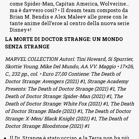
come Spider-Man, Capitan America, Wolverine…
ma è davvero così? • Il dream team composto da
Brian M. Bendis e Alex Maleev alle prese con le
tante anime dell’eroe al centro della nuova serie
Disney+!
LA MORTE DI DOCTOR STRANGE: UN MONDO
SENZA STRANGE
MARVEL COLLECTION Autori: Tini Howard, Si Spurrier,
Skottie Young, Mike Del Mundo, AA.VV. Maggio • 17×26,
C., 232 pp., col. • Euro 27,00 Contiene: The Death of
Doctor Strange: Avengers (2021) #1, Strange Academy
Presents: The Death of Doctor Strange (2021) #1, The
Death of Doctor Strange: Spider-Man (2021) #1, The
Death of Doctor Strange: White Fox (2021) #1, The Death
of Doctor Strange: Blade (2021) #1, The Death of Doctor
Strange: X-Men/ Black Knight (2021) #1, The Death of
Doctor Strange: Bloodstone (2021) #1
Il Dr. Strange è stato ucciso, e la Terra non ha più