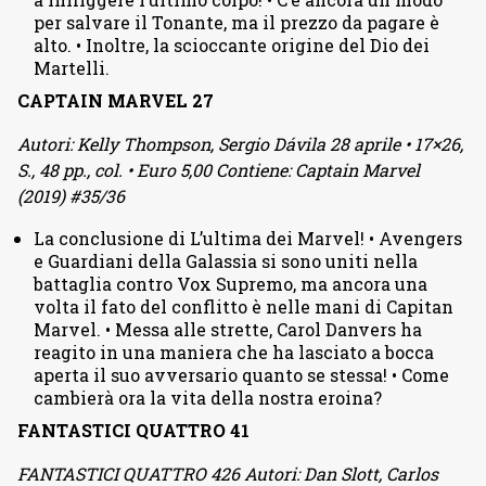
per salvare il Tonante, ma il prezzo da pagare è
alto. • Inoltre, la scioccante origine del Dio dei
Martelli.
CAPTAIN MARVEL 27
Autori: Kelly Thompson, Sergio Dávila 28 aprile • 17×26,
S., 48 pp., col. • Euro 5,00 Contiene: Captain Marvel
(2019) #35/36
La conclusione di L’ultima dei Marvel! • Avengers
e Guardiani della Galassia si sono uniti nella
battaglia contro Vox Supremo, ma ancora una
volta il fato del conflitto è nelle mani di Capitan
Marvel. • Messa alle strette, Carol Danvers ha
reagito in una maniera che ha lasciato a bocca
aperta il suo avversario quanto se stessa! • Come
cambierà ora la vita della nostra eroina?
FANTASTICI QUATTRO 41
FANTASTICI QUATTRO 426 Autori: Dan Slott, Carlos