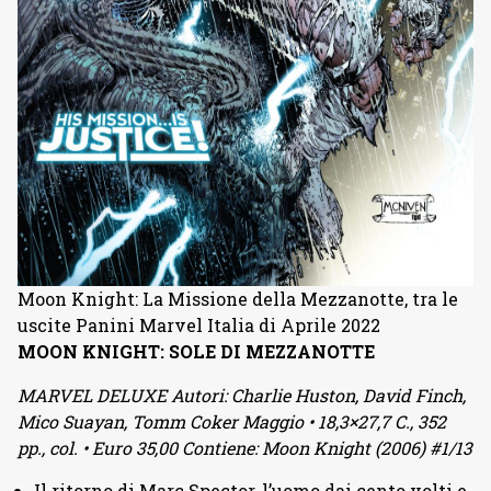
Moon Knight: La Missione della Mezzanotte, tra le
uscite Panini Marvel Italia di Aprile 2022
MOON KNIGHT: SOLE DI MEZZANOTTE
MARVEL DELUXE Autori: Charlie Huston, David Finch,
Mico Suayan, Tomm Coker Maggio • 18,3×27,7 C., 352
pp., col. • Euro 35,00 Contiene: Moon Knight (2006) #1/13
Il ritorno di Marc Spector, l’uomo dai cento volti e