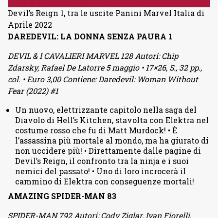
Devil’s Reign 1, tra le uscite Panini Marvel Italia di
Aprile 2022
DAREDEVIL: LA DONNA SENZA PAURA 1
DEVIL & I CAVALIERI MARVEL 128 Autori: Chip
Zdarsky, Rafael De Latorre 5 maggio • 17×26, S., 32 pp.,
col. • Euro 3,00 Contiene: Daredevil: Woman Without
Fear (2022) #1
Un nuovo, elettrizzante capitolo nella saga del
Diavolo di Hell’s Kitchen, stavolta con Elektra nel
costume rosso che fu di Matt Murdock! • È
l’assassina più mortale al mondo, ma ha giurato di
non uccidere più! • Direttamente dalle pagine di
Devil’s Reign, il confronto tra la ninja e i suoi
nemici del passato! • Uno di loro incrocerà il
cammino di Elektra con conseguenze mortali!
AMAZING SPIDER-MAN 83
SPIDER-MAN 792 Autori: Cody Ziglar, Ivan Fiorelli,