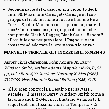
Seconda parte del crossover più violento degli
anni 90: Maximum Carnage! • Carnage e il suo
gruppo di freak mettono a fuoco e fiamme New
York, e Spider-Man non riesce più ad arginare il
caos! • In suo soccorso, un gruppo di amici che
comprende Cloak & Dagger, Black Cat e… Venom?!
• Possibile che per prevalere il Ragno si veda
costretto ad adottare la loro stessa violenza?
MARVEL INTEGRALE: GLI INCREDIBILI X-MEN 40
Autori: Chris Claremont, John Romita Jr., Barry
Windsor-Smith, Arthur Adams 14 aprile • 16×21, B., 96
pp., col. • Euro 4,90 Contiene: Uncanny X-Men (1963)
#197/199, New Mutants Special Edition (1985) #1 (I)
Gli X-Men contro il Dr. Destino per salvare…
Arcade? • Il maestro Barry Windsor-Smith torna a
lavorare sugli X-Men per illustrare Vitamorte II,
sequel dell’amatissima storia di Tempesta! • Ci