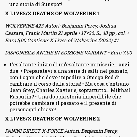
una storia di Sunspot!
X LIVES/X DEATHS OF WOLVERINE 1
WOLVERINE 423 Autori: Benjamin Percy, Joshua
Cassara, Frank Martin 21 aprile • 17×26, S., 48 pp., col. •
Euro 5,00 Contiene: X Lives of Wolverine (2022) #1
DISPONIBILE ANCHE IN EDIZIONE VARIANT • Euro 7,00
L’esaltante inizio di un’esaltante miniserie… anzi
due! • Preparatevi a una serie di salti nel passato,
con Logan che deve impedire a Omega Red di
cambiare il corso della storia! • Ma cosa c’entrano
Jean Grey, Charles Xavier e, soprattutto… Mikhail
Rasputin? • Una doppia storia imperdibile che
potrebbe cambiare il passato e il presente di
personaggi chiave!
X LIVES/X DEATHS OF WOLVERINE 2
PANINI DIRECT X-FORCE Autori: Benjamin Percy,