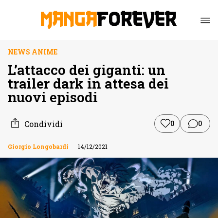
NEWS ANIME
L’attacco dei giganti: un
trailer dark in attesa dei
nuovi episodi
Condividi
0
0
Giorgio Longobardi
14/12/2021