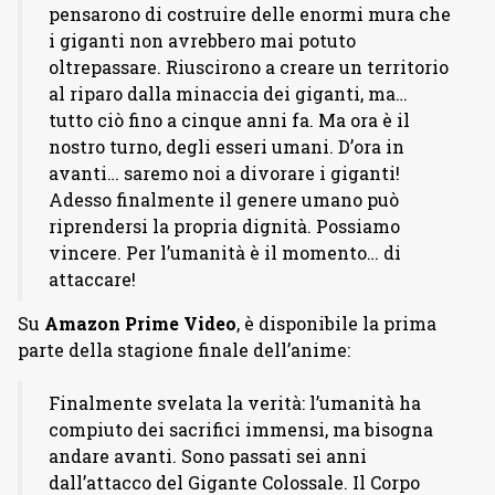
pensarono di costruire delle enormi mura che
i giganti non avrebbero mai potuto
oltrepassare. Riuscirono a creare un territorio
al riparo dalla minaccia dei giganti, ma…
tutto ciò fino a cinque anni fa. Ma ora è il
nostro turno, degli esseri umani. D’ora in
avanti… saremo noi a divorare i giganti!
Adesso finalmente il genere umano può
riprendersi la propria dignità. Possiamo
vincere. Per l’umanità è il momento… di
attaccare!
Su
Amazon Prime Video
, è disponibile la prima
parte della stagione finale dell’anime:
Finalmente svelata la verità: l’umanità ha
compiuto dei sacrifici immensi, ma bisogna
andare avanti. Sono passati sei anni
dall’attacco del Gigante Colossale. Il Corpo