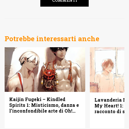
COMMENTI
Potrebbe interessarti anche
Kaijin Fugeki – Kindled
Lavanderia M
Spirits 1: Misticismo, danza e
My Heart! 1: u
l’inconfondibile arte di Oh!
racconto di se
Great – Recensione
seconde possib