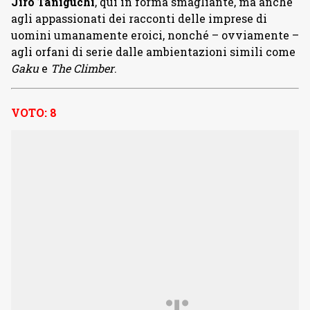
Jiro Taniguchi
, qui in forma smagliante, ma anche
agli appassionati dei racconti delle imprese di
uomini umanamente eroici, nonché – ovviamente –
agli orfani di serie dalle ambientazioni simili come
Gaku
e
The Climber
.
VOTO: 8