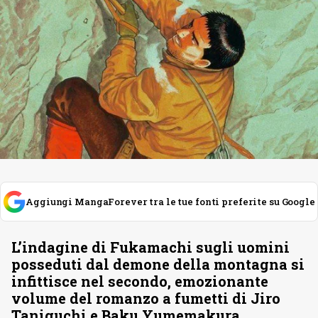
Aggiungi MangaForever tra le tue fonti preferite su Google
L’indagine di Fukamachi sugli uomini
posseduti dal demone della montagna si
infittisce nel secondo, emozionante
volume del romanzo a fumetti di Jiro
Taniguchi e Baku Yumemakura.