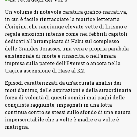
Un volume di notevole caratura grafico-narrativa,
in cui è facile rintracciare la matrice letteraria
d’origine, che raggiunge elevate vette di lirismo e
regala emozioni intense come nei febbrili capitoli
dedicati all’arrampicata di Habu sul complesso
delle Grandes Jorasses, una vera e propria parabola
esistenziale di morte e rinascita, o nell’amara
impresa sulla parete dell’Everest o ancora nella
tragica ascensione di Hase al K2.
Episodi caratterizzati da un’accurata analisi dei
moti d’animo, delle aspirazioni e della straordinaria
forza di volontà di questi uomini mai paghi delle
conquiste raggiunte, impegnati in una lotta
continua contro se stessi sullo sfondo di una natura
imperscrutabile che a volte è madre e a volte è
matrigna.