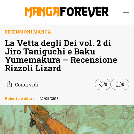
RECENSIONI MANGA
La Vetta degli Dei vol. 2 di
Jiro Taniguchi e Baku
Yumemakura – Recensione
Rizzoli Lizard
Condividi
0
0
Roberto Addari
20/05/2013