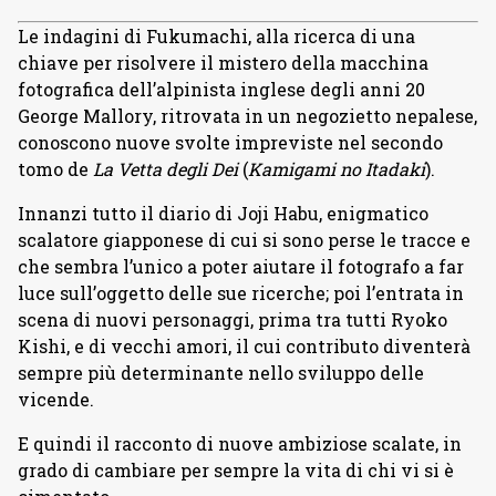
Le indagini di Fukumachi, alla ricerca di una
chiave per risolvere il mistero della macchina
fotografica dell’alpinista inglese degli anni 20
George Mallory, ritrovata in un negozietto nepalese,
conoscono nuove svolte impreviste nel secondo
tomo de
La Vetta degli Dei
(
Kamigami no Itadaki
).
Innanzi tutto il diario di Joji Habu, enigmatico
scalatore giapponese di cui si sono perse le tracce e
che sembra l’unico a poter aiutare il fotografo a far
luce sull’oggetto delle sue ricerche; poi l’entrata in
scena di nuovi personaggi, prima tra tutti Ryoko
Kishi, e di vecchi amori, il cui contributo diventerà
sempre più determinante nello sviluppo delle
vicende.
E quindi il racconto di nuove ambiziose scalate, in
grado di cambiare per sempre la vita di chi vi si è