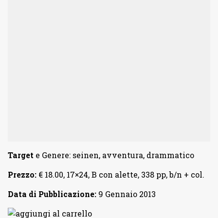
Target
e Genere: seinen, avventura, drammatico
Prezzo:
€ 18.00, 17×24, B con alette, 338 pp, b/n + col.
Data di Pubblicazione:
9 Gennaio 2013