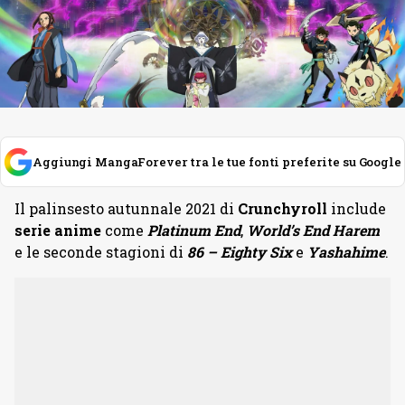
Aggiungi MangaForever tra le tue fonti preferite su Google
Il palinsesto autunnale 2021 di
Crunchyroll
include
serie anime
come
Platinum End
,
World’s End Harem
e le seconde stagioni di
86 – Eighty Six
e
Yashahime
.