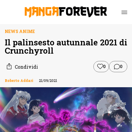
NEWS ANIME
Il palinsesto autunnale 2021 di
Crunchyroll
Condividi
0
0
Roberto Addari
21/09/2021