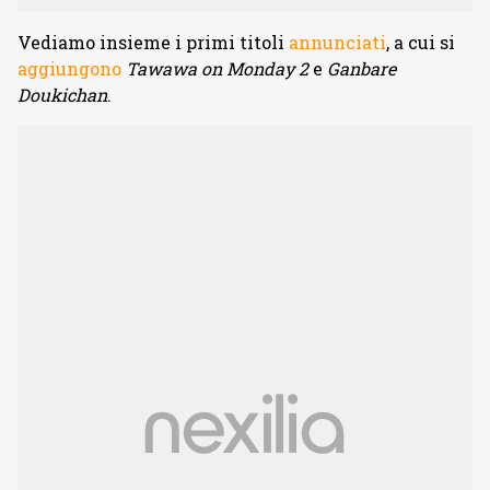
Vediamo insieme i primi titoli
annunciati
, a cui si
aggiungono
Tawawa on Monday 2
e
Ganbare
Doukichan
.