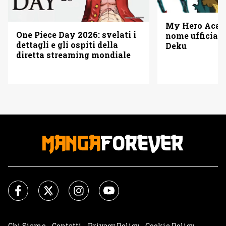
My Hero Acade
One Piece Day 2026: svelati i
nome ufficiale
dettagli e gli ospiti della
Deku
diretta streaming mondiale
Chi Siamo
Contatti
Privacy Policy
Cookie Policy