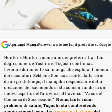
Aggiungi MangaForever tra le tue fonti preferite su Google
Hunter x Hunter rimane uno dei preferiti tra i fan
degli shonen, e Yoshihiro Togashi continua a
lavorare duramente sul manga che esplora il mondo
dei cacciatori. Sebbene Gon sia assente dalla serie
da un po’ di tempo, il mangaka responsabile della
creazione del suo mondo si sta concentrando su un
nuovo aspetto dell’universo attraverso l'”Arco del
Concorso di Successione”.
Nonostante i suoi
problemi di salute, Togashi sta condividendo
aggiornamenti con i fan
riguardo al ritorno
del