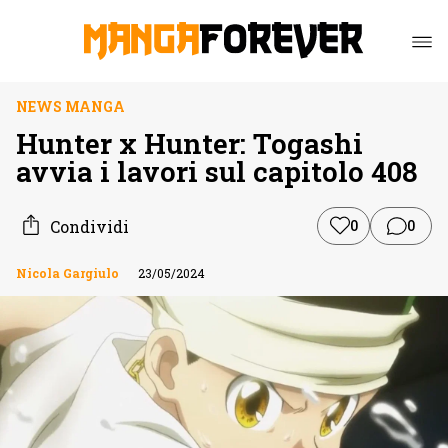
NEWS MANGA
Hunter x Hunter: Togashi
avvia i lavori sul capitolo 408
Condividi
0
0
Nicola Gargiulo
23/05/2024