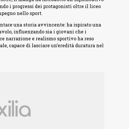
do i progressi dei protagonisti oltre il liceo
mpegno nello sport.
ontare una storia avvincente: ha ispirato una
volo, influenzando sia i giovani che i
are narrazione e realismo sportivo ha reso
le, capace di lasciare un’eredità duratura nel