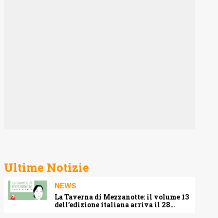
Ultime Notizie
NEWS
La Taverna di Mezzanotte: il volume 13
dell’edizione italiana arriva il 28
agosto 2026