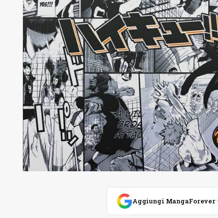
Aggiungi MangaForever tra