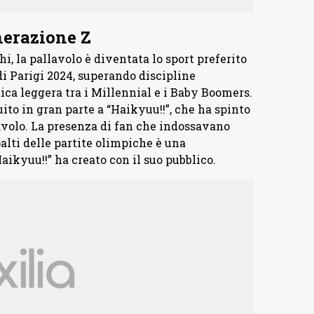
enerazione Z
 la pallavolo è diventata lo sport preferito
i Parigi 2024, superando discipline
ica leggera tra i Millennial e i Baby Boomers.
ito in gran parte a “Haikyuu!!”, che ha spinto
lavolo. La presenza di fan che indossavano
alti delle partite olimpiche è una
ikyuu!!” ha creato con il suo pubblico.