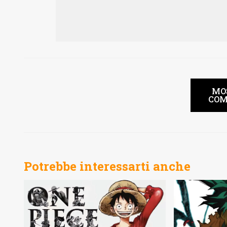
MO
COM
Potrebbe interessarti anche