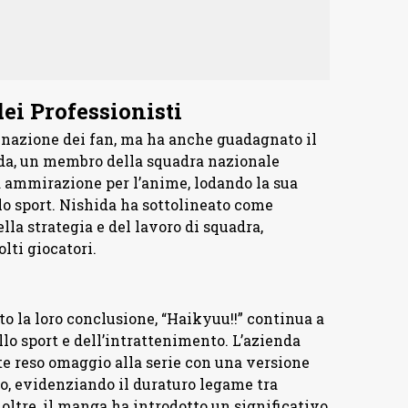
ei Professionisti
inazione dei fan, ma ha anche guadagnato il
hida, un membro della squadra nazionale
a ammirazione per l’anime, lodando la sua
lo sport. Nishida ha sottolineato come
ella strategia e del lavoro di squadra,
lti giocatori.
o la loro conclusione, “Haikyuu!!” continua a
lo sport e dell’intrattenimento. L’azienda
 reso omaggio alla serie con una versione
lo, evidenziando il duraturo legame tra
noltre, il manga ha introdotto un significativo