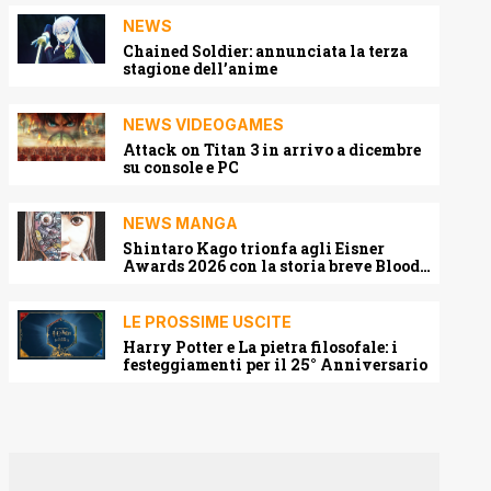
NEWS
Chained Soldier: annunciata la terza
stagione dell’anime
NEWS VIDEOGAMES
Attack on Titan 3 in arrivo a dicembre
su console e PC
NEWS MANGA
Shintaro Kago trionfa agli Eisner
Awards 2026 con la storia breve Blood
Harvest
LE PROSSIME USCITE
Harry Potter e La pietra filosofale: i
festeggiamenti per il 25° Anniversario