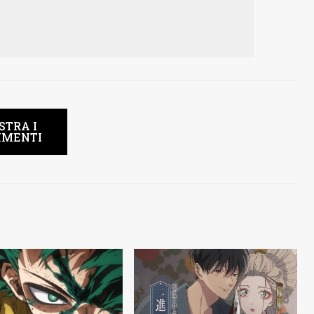
STRA I
MENTI