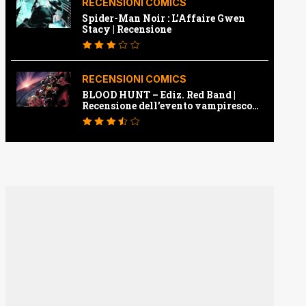
RECENSIONI COMICS
Spider-Man Noir : L’Affaire Gwen
Stacy | Recensione
RECENSIONI COMICS
BLOOD HUNT – Ediz. Red Band |
Recensione dell’evento vampiresco
della Marvel