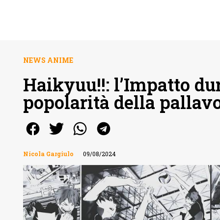
NEWS ANIME
Haikyuu!!: l’Impatto du
popolarità della pallav
Nicola Gargiulo
09/08/2024