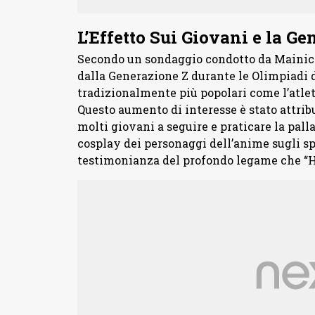
L’Effetto Sui Giovani e la G
Secondo un sondaggio condotto da Mainichi,
dalla Generazione Z durante le Olimpiadi d
tradizionalmente più popolari come l’atlet
Questo aumento di interesse è stato attribu
molti giovani a seguire e praticare la pal
cosplay dei personaggi dell’anime sugli sp
testimonianza del profondo legame che “Ha