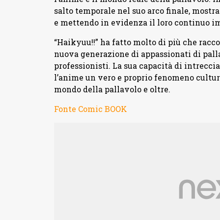
salto temporale nel suo arco finale, mostran
e mettendo in evidenza il loro continuo i
“Haikyuu!!” ha fatto molto di più che racc
nuova generazione di appassionati di palla
professionisti. La sua capacità di intrecci
l’anime un vero e proprio fenomeno cultura
mondo della pallavolo e oltre.
Fonte Comic BOOK