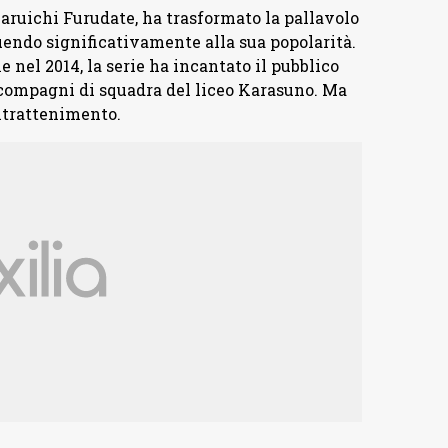
aruichi Furudate, ha trasformato la pallavolo
uendo significativamente alla sua popolarità.
 nel 2014, la serie ha incantato il pubblico
 compagni di squadra del liceo Karasuno. Ma
intrattenimento.