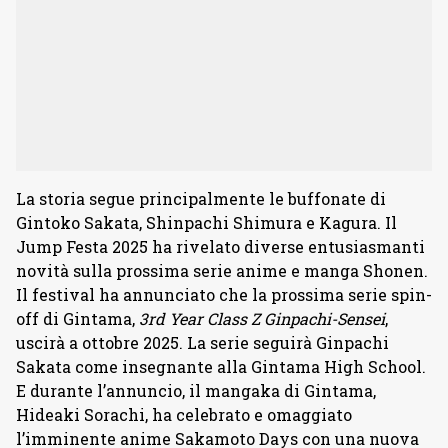
La storia segue principalmente le buffonate di
Gintoko Sakata, Shinpachi Shimura e Kagura. Il
Jump Festa 2025 ha rivelato diverse entusiasmanti
novità sulla prossima serie anime e manga Shonen.
Il festival ha annunciato che la prossima serie spin-
off di Gintama,
3rd Year Class Z Ginpachi-Sensei
,
uscirà a ottobre 2025. La serie seguirà Ginpachi
Sakata come insegnante alla Gintama High School.
E durante l’annuncio, il mangaka di Gintama,
Hideaki Sorachi, ha celebrato e omaggiato
l’imminente anime Sakamoto Days con una nuova