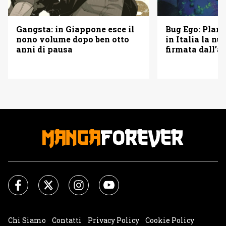
Bug Ego: Plan
Gangsta: in Giappone esce il
in Italia la n
nono volume dopo ben otto
firmata dall’a
anni di pausa
Punch Man
Chi Siamo
Contatti
Privacy Policy
Cookie Policy