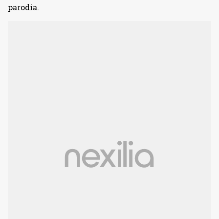
parodia.