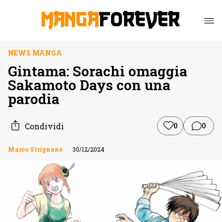
NEWS MANGA
Gintama: Sorachi omaggia
Sakamoto Days con una
parodia
Condividi
0
0
Marco Strignano
30/12/2024