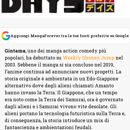
Aggiungi MangaForever tra le tue fonti preferite su Google
Gintama
, uno dei manga action comedy più
popolari, ha debuttato su
Weekly Shonen Jump
nel
2003. Sebbene il manga si sia concluso nel 2019,
l’anime continua ad annunciare nuovi progetti. La
storia originale è ambientata in un Edo-Giappone
alternativo dove degli alieni chiamati Amanto
hanno invaso la Terra. Il Giappone, che un tempo
era noto come la Terra dei Samurai, ora è governato
dagli alieni e i Samurai vivono vite desolate. Gli
alieni portano la tecnologia futuristica sulla Terra e,
di conseguenza, la storia introduce un mix di
fantascienza e ambientazioni feudali.