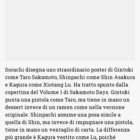
Sorachi disegna uno straordinario poster di Gintoki
come Taro Sakamoto, Shinpachi come Shin Asakura
e Kagura come Xiotang Lu. Ha tratto spunto dalla
copertina del Volume 1 di Sakamoto Days. Gintoki
punta una pistola come Taro, ma tiene in mano un
dessert invece di un ramen come nella versione
originale. Shinpachi assume una posa simile a
quella di Shin, ma invece di impugnare una pistola,
tiene in mano un ventaglio di carta. La differenza
più grande è Kagura vestito come Lu, poiché